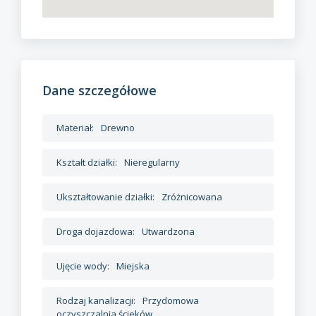
Dane szczegółowe
Materiał:
Drewno
Kształt działki:
Nieregularny
Ukształtowanie działki:
Zróżnicowana
Droga dojazdowa:
Utwardzona
Ujęcie wody:
Miejska
Rodzaj kanalizacji:
Przydomowa
oczyszczalnia ścieków