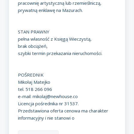
pracownię artystyczną lub rzemieślniczą,
prywatną enklawę na Mazurach.
STAN PRAWNY
pełna własność z Księgą Wieczystą,
brak obciążeń,
szybki termin przekazania nieruchomości.
POŚREDNIK
Mikołaj Matejko
tel. 518 266 096
e-mail:
mikolaj@newhouse.co
Licencja pośrednika nr 31537.
Przedstawiona oferta cenowa ma charakter
informacyjny i nie stanowi o