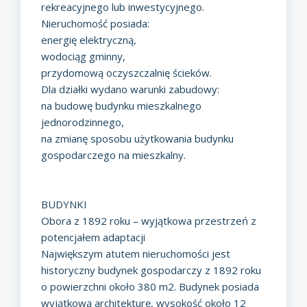
rekreacyjnego lub inwestycyjnego.
Nieruchomość posiada:
energię elektryczną,
wodociąg gminny,
przydomową oczyszczalnię ścieków.
Dla działki wydano warunki zabudowy:
na budowę budynku mieszkalnego
jednorodzinnego,
na zmianę sposobu użytkowania budynku
gospodarczego na mieszkalny.
BUDYNKI
Obora z 1892 roku – wyjątkowa przestrzeń z
potencjałem adaptacji
Największym atutem nieruchomości jest
historyczny budynek gospodarczy z 1892 roku
o powierzchni około 380 m2. Budynek posiada
wyjątkową architekturę, wysokość około 12