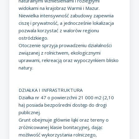
naturalnymi wzniesieniami i rozległymi
widokami na krajobraz Warmii i Mazur.
Niewielka intensywność zabudowy zapewnia
ciszę i prywatność, a jednocześnie lokalizacja
pozwala korzystać z walorów regionu
ostródzkiego.
Otoczenie sprzyja prowadzeniu działalności
związanej z rolnictwem, ekologicznymi
uprawami, rekreacją oraz wypoczynkiem blisko
natury.
DZIAŁKA I INFRASTRUKTURA
Działka nr 47 o powierzchni 21 000 m2 (2,10
ha) posiada bezpośredni dostęp do drogi
publicznej.
Grunt obejmuje głównie łąki oraz tereny o
zróżnicowanej klasie bonitacyjnej, dając
możliwość wykorzystania rolniczego,