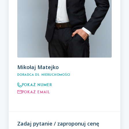
Mikołaj Matejko
Doradca ds. nieruchomości
Pokaż numer
Pokaż email
Zadaj pytanie / zaproponuj cenę