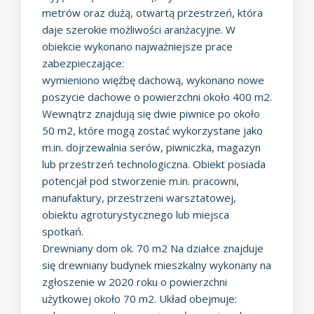
metrów oraz dużą, otwartą przestrzeń, która
daje szerokie możliwości aranżacyjne. W
obiekcie wykonano najważniejsze prace
zabezpieczające:
wymieniono więźbę dachową, wykonano nowe
poszycie dachowe o powierzchni około 400 m2.
Wewnątrz znajdują się dwie piwnice po około
50 m2, które mogą zostać wykorzystane jako
m.in. dojrzewalnia serów, piwniczka, magazyn
lub przestrzeń technologiczna. Obiekt posiada
potencjał pod stworzenie m.in. pracowni,
manufaktury, przestrzeni warsztatowej,
obiektu agroturystycznego lub miejsca
spotkań.
Drewniany dom ok. 70 m2 Na działce znajduje
się drewniany budynek mieszkalny wykonany na
zgłoszenie w 2020 roku o powierzchni
użytkowej około 70 m2. Układ obejmuje: