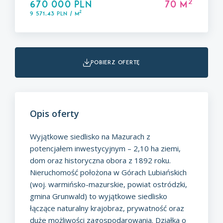
2
670 000 PLN
70 m
2
9 571,43 PLN / m
pobierz ofertę
Opis oferty
Wyjątkowe siedlisko na Mazurach z
potencjałem inwestycyjnym – 2,10 ha ziemi,
dom oraz historyczna obora z 1892 roku.
Nieruchomość położona w Górach Lubiańskich
(woj. warmińsko-mazurskie, powiat ostródzki,
gmina Grunwald) to wyjątkowe siedlisko
łączące naturalny krajobraz, prywatność oraz
duże możliwości zagospodarowania. Działka o