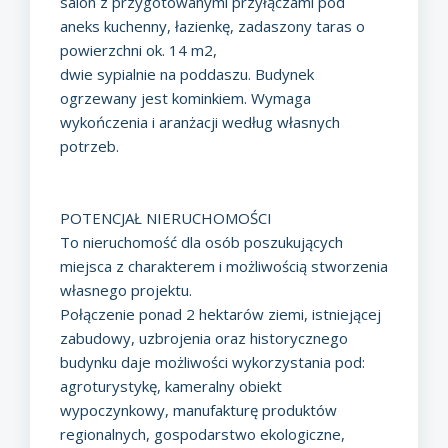
salon z przygotowanymi przyłączami pod
aneks kuchenny, łazienkę, zadaszony taras o
powierzchni ok. 14 m2,
dwie sypialnie na poddaszu. Budynek
ogrzewany jest kominkiem. Wymaga
wykończenia i aranżacji według własnych
potrzeb.
POTENCJAŁ NIERUCHOMOŚCI
To nieruchomość dla osób poszukujących
miejsca z charakterem i możliwością stworzenia
własnego projektu.
Połączenie ponad 2 hektarów ziemi, istniejącej
zabudowy, uzbrojenia oraz historycznego
budynku daje możliwości wykorzystania pod:
agroturystykę, kameralny obiekt
wypoczynkowy, manufakturę produktów
regionalnych, gospodarstwo ekologiczne,