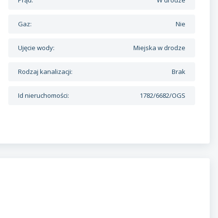
Gaz:
Nie
Ujęcie wody:
Miejska w drodze
Rodzaj kanalizacji:
Brak
Id nieruchomości:
1782/6682/OGS