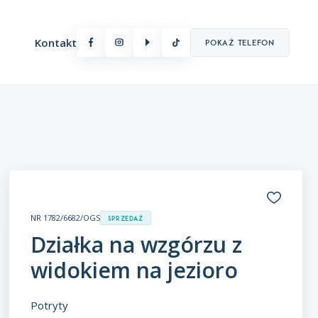
Kontakt
Pokaż telefon
Oferty premium
NR 1782/6682/OGS
Sprzedaż
Działka na wzgórzu z
widokiem na jezioro
Potryty