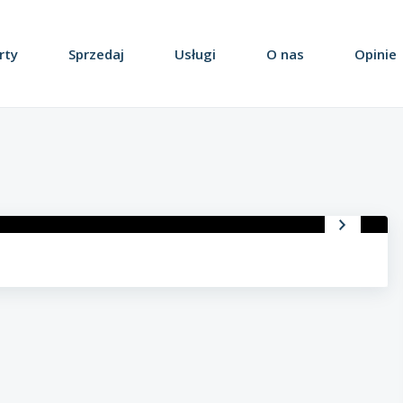
rty
Sprzedaj
Usługi
O nas
Opinie
Obiekty / Lokale
Działki