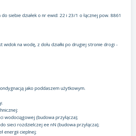
o siebie działek o nr ewid: 22 i 23/1 o łącznej pow. 8861
widok na wodę, z dołu działki po drugiej stronie drogi -
 kondygnacją jako poddaszem użytkowym.
y.
hnicznej:
ieci wodociągowej (budowa przyłącza);
 do sieci rozdzielczej ee nN (budowa przyłącza);
 energii cieplnej;