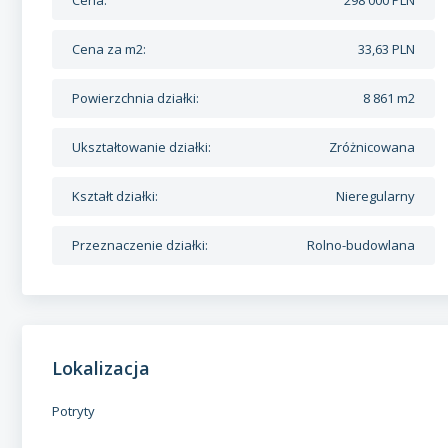
Cena za m2:
33,63 PLN
Powierzchnia działki:
8 861 m2
Ukształtowanie działki:
Zróżnicowana
Kształt działki:
Nieregularny
Przeznaczenie działki:
Rolno-budowlana
Lokalizacja
Potryty