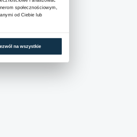
artnerom społecznościowym,
anymi od Ciebie lub
ezwól na wszystkie