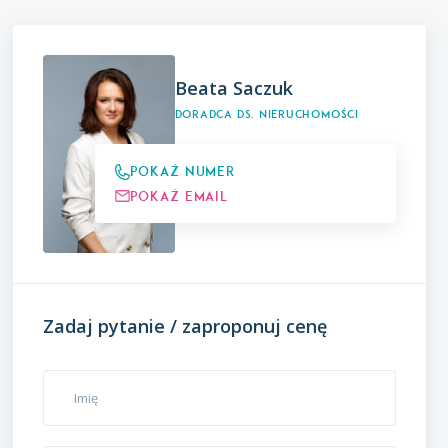
Beata Saczuk
Doradca ds. Nieruchomości
Pokaż numer
Pokaż email
Zadaj pytanie / zaproponuj cenę