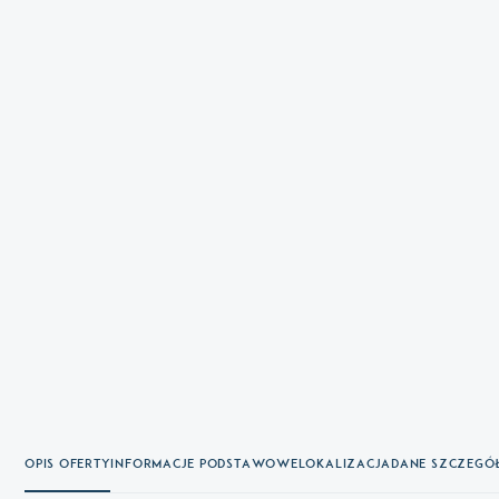
Opis oferty
Informacje podstawowe
Lokalizacja
Dane szczeg