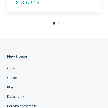
2
151,52 PLN / m
New House
O nas
Opinie
Blog
Dokumenty
Polityka prywatności