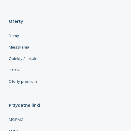
Oferty
Domy
Mieszkania
Obiekty / Lokale
Działki
Oferty premium
Przydatne linki
MSiPMO
CEiDG