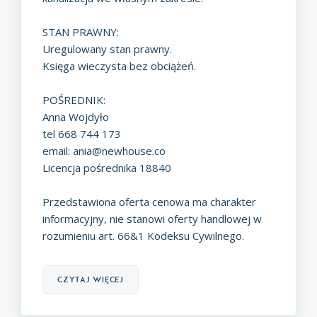
STAN PRAWNY:
Uregulowany stan prawny.
Księga wieczysta bez obciążeń.
POŚREDNIK:
Anna Wojdyło
tel 668 744 173
email:
ania@newhouse.co
Licencja pośrednika 18840
Przedstawiona oferta cenowa ma charakter
informacyjny, nie stanowi oferty handlowej w
rozumieniu art. 66&1 Kodeksu Cywilnego.
czytaj więcej