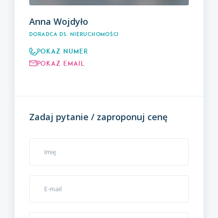
Anna Wojdyło
Doradca ds. Nieruchomości
Pokaż numer
Pokaż email
Zadaj pytanie / zaproponuj cenę