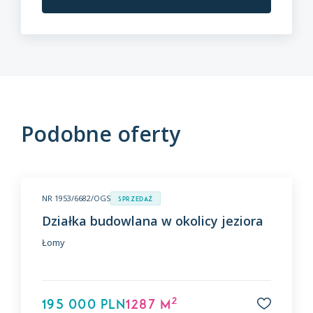
Podobne oferty
NR 1953/6682/OGS
Sprzedaż
Działka budowlana w okolicy jeziora
Łomy
2
195 000 PLN
1287 m