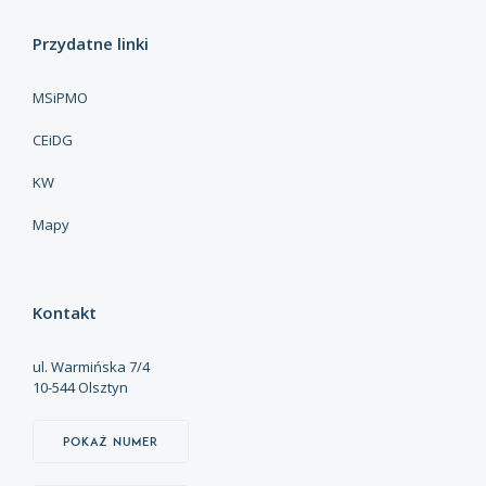
Przydatne linki
MSiPMO
CEiDG
KW
Mapy
Kontakt
ul. Warmińska 7/4
10-544 Olsztyn
Pokaż numer