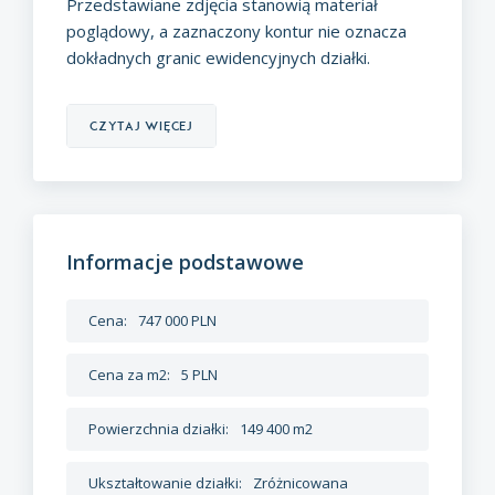
Przedstawiane zdjęcia stanowią materiał
poglądowy, a zaznaczony kontur nie oznacza
dokładnych granic ewidencyjnych działki.
czytaj więcej
Informacje podstawowe
Cena:
747 000 PLN
Cena za m2:
5 PLN
Powierzchnia działki:
149 400 m2
Ukształtowanie działki:
Zróżnicowana