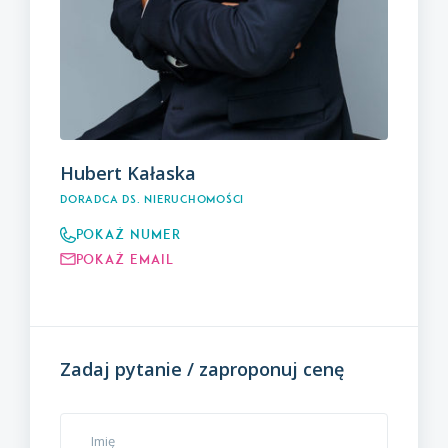
Hubert Kałaska
Doradca ds. nieruchomości
Pokaż numer
Pokaż email
Zadaj pytanie / zaproponuj cenę