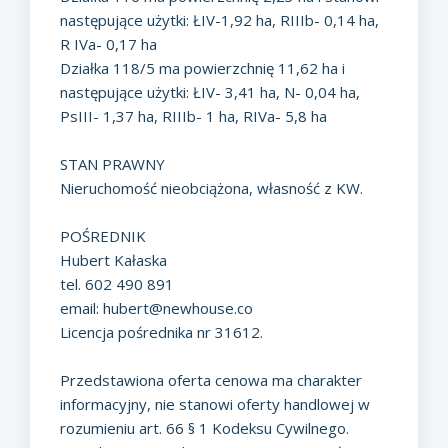
następujące użytki: ŁIV-1,92 ha, RIIIb- 0,14 ha,
R IVa- 0,17 ha
Działka 118/5 ma powierzchnię 11,62 ha i
następujące użytki: ŁIV- 3,41 ha, N- 0,04 ha,
PsIII- 1,37 ha, RIIIb- 1 ha, RIVa- 5,8 ha
STAN PRAWNY
Nieruchomość nieobciążona, własność z KW.
POŚREDNIK
Hubert Kałaska
tel. 602 490 891
email:
hubert@newhouse.co
Licencja pośrednika nr 31612.
Przedstawiona oferta cenowa ma charakter
informacyjny, nie stanowi oferty handlowej w
rozumieniu art. 66 § 1 Kodeksu Cywilnego.