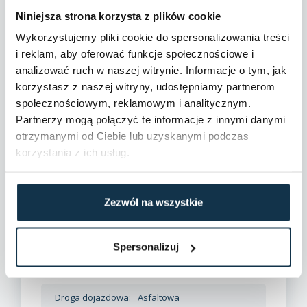
Niniejsza strona korzysta z plików cookie
Wykorzystujemy pliki cookie do spersonalizowania treści
i reklam, aby oferować funkcje społecznościowe i
analizować ruch w naszej witrynie. Informacje o tym, jak
korzystasz z naszej witryny, udostępniamy partnerom
społecznościowym, reklamowym i analitycznym.
Partnerzy mogą połączyć te informacje z innymi danymi
Dane szczegółowe
otrzymanymi od Ciebie lub uzyskanymi podczas
korzystania z ich usług.
Ogrodzenie:
Brak
Plan miejscowy:
Brak planu miejscowego
Zezwól na wszystkie
Możliwość podziału:
Tak
Spersonalizuj
Dostępne w okolicy:
Jezioro, Las
Droga dojazdowa:
Asfaltowa