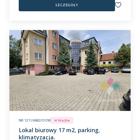
Szczegóły
NR 1211/6682/OOW
Wynajem
Lokal biurowy 17 m2, parking,
klimatyzacja.