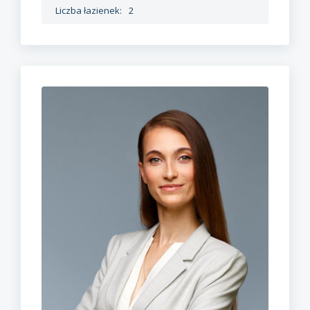
Liczba łazienek:
2