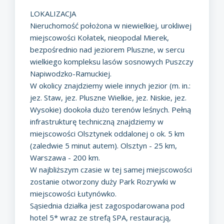
LOKALIZACJA
Nieruchomość położona w niewielkiej, urokliwej
miejscowości Kołatek, nieopodal Mierek,
bezpośrednio nad jeziorem Pluszne, w sercu
wielkiego kompleksu lasów sosnowych Puszczy
Napiwodzko-Ramuckiej.
W okolicy znajdziemy wiele innych jezior (m. in.:
jez. Staw, jez. Pluszne Wielkie, jez. Niskie, jez.
Wysokie) dookoła dużo terenów leśnych. Pełną
infrastrukturę techniczną znajdziemy w
miejscowości Olsztynek oddalonej o ok. 5 km
(zaledwie 5 minut autem). Olsztyn - 25 km,
Warszawa - 200 km.
W najbliższym czasie w tej samej miejscowości
zostanie otworzony duży Park Rozrywki w
miejscowości Łutynówko.
Sąsiednia działka jest zagospodarowana pod
hotel 5* wraz ze strefą SPA, restauracją,