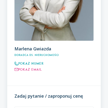
Marlena Gwiazda
Doradca ds. nieruchomości
Pokaż numer
Pokaż email
Zadaj pytanie / zaproponuj cenę