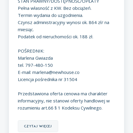
STAN PRAWNY/DOSTĘPNOŚĆ/OPŁATY
Pełna własność z KW. Bez obciążeń.
Termin wydania do uzgodnienia.
Czynsz administracyjny wynosi ok. 864 zł/ na
miesiąc.
Podatek od nieruchomości ok. 188 zł.
POŚREDNIK:
Marlena Gwiazda
tel. 797-480-150
E-mail:
marlena@newhouse.co
Licencja pośrednika nr 31504
Przedstawiona oferta cenowa ma charakter
informacyjny, nie stanowi oferty handlowej w
rozumieniu art.66 § 1 Kodeksu Cywilnego.
czytaj więcej