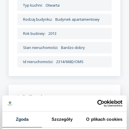
Typ kuchni:
Otwarta
Rodzaj budynku:
Budynek apartamentowy
Rok budowy:
2013
Stan nieruchomości:
Bardzo dobry
Id nieruchomości:
2314/6682/OMS
Lokalizacja
Kołatek
Zgoda
Szczegóły
O plikach cookies