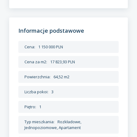
Informacje podstawowe
Cena:
1 150 000 PLN
Cena za m2:
17 823,93 PLN
Powierzchnia:
64,52 m2
Liczba pokoi:
3
Piętro:
1
Typ mieszkania:
Rozkładowe,
Jednopoziomowe, Apartament