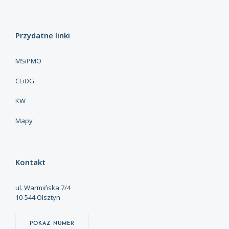
Przydatne linki
MSiPMO
CEiDG
KW
Mapy
Kontakt
ul. Warmińska 7/4
10-544 Olsztyn
Pokaż numer