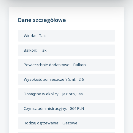
Dane szczegółowe
Winda:
Tak
Balkon:
Tak
Powierzchnie dodatkowe:
Balkon
Wysokość pomieszczeń (cm):
2.6
Dostępne w okolicy:
Jezioro, Las
Czynsz administracyjny:
864 PLN
Rodzaj ogrzewania:
Gazowe