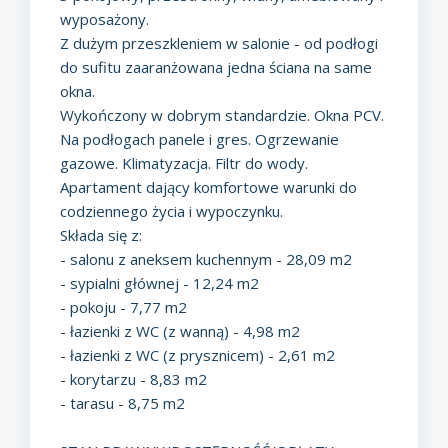
wyposażony.
Z dużym przeszkleniem w salonie - od podłogi
do sufitu zaaranżowana jedna ściana na same
okna.
Wykończony w dobrym standardzie. Okna PCV.
Na podłogach panele i gres. Ogrzewanie
gazowe. Klimatyzacja. Filtr do wody.
Apartament dający komfortowe warunki do
codziennego życia i wypoczynku.
Składa się z:
- salonu z aneksem kuchennym - 28,09 m2
- sypialni głównej - 12,24 m2
- pokoju - 7,77 m2
- łazienki z WC (z wanną) - 4,98 m2
- łazienki z WC (z prysznicem) - 2,61 m2
- korytarzu - 8,83 m2
- tarasu - 8,75 m2