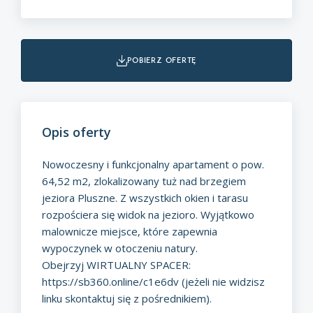
pobierz ofertę
Opis oferty
Nowoczesny i funkcjonalny apartament o pow.
64,52 m2, zlokalizowany tuż nad brzegiem
jeziora Pluszne. Z wszystkich okien i tarasu
rozpościera się widok na jezioro. Wyjątkowo
malownicze miejsce, które zapewnia
wypoczynek w otoczeniu natury.
Obejrzyj WIRTUALNY SPACER:
https://sb360.online/c1e6dv
(jeżeli nie widzisz
linku skontaktuj się z pośrednikiem).