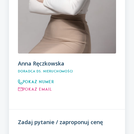
Anna Ręczkowska
Doradca ds. nieruchomości
Pokaż numer
Pokaż email
Zadaj pytanie / zaproponuj cenę