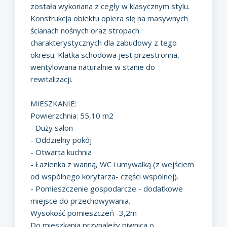
została wykonana z cegły w klasycznym stylu.
Konstrukcja obiektu opiera się na masywnych
ścianach nośnych oraz stropach
charakterystycznych dla zabudowy z tego
okresu. Klatka schodowa jest przestronna,
wentylowana naturalnie w stanie do
rewitalizacji.
MIESZKANIE:
Powierzchnia: 55,10 m2
- Duży salon
- Oddzielny pokój
- Otwarta kuchnia
- Łazienka z wanną, WC i umywalką (z wejściem
od wspólnego korytarza- części wspólnej).
- Pomieszczenie gospodarcze - dodatkowe
miejsce do przechowywania.
Wysokość pomieszczeń -3,2m
Do mieszkania przynależy piwnica o