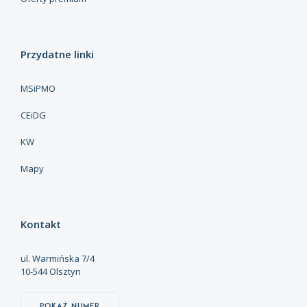
Przydatne linki
MSiPMO
CEiDG
KW
Mapy
Kontakt
ul. Warmińska 7/4
10-544 Olsztyn
Pokaż numer