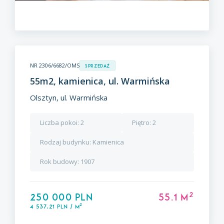
NR 2306/6682/OMS
Sprzedaż
55m2, kamienica, ul. Warmińska
Olsztyn, ul. Warmińska
Liczba pokoi:
2
Piętro:
2
Rodzaj budynku:
Kamienica
Rok budowy:
1907
2
250 000 PLN
55.1 m
2
4 537,21 PLN / m