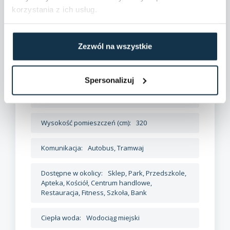
korzystania z ich usług.
Zezwól na wszystkie
Dane szczegółowe
Spersonalizuj
Powierzchnie dodatkowe:
Komórka/Piwnica
Wysokość pomieszczeń (cm):
320
Komunikacja:
Autobus, Tramwaj
Dostępne w okolicy:
Sklep, Park, Przedszkole,
Apteka, Kościół, Centrum handlowe,
Restauracja, Fitness, Szkoła, Bank
Ciepła woda:
Wodociąg miejski