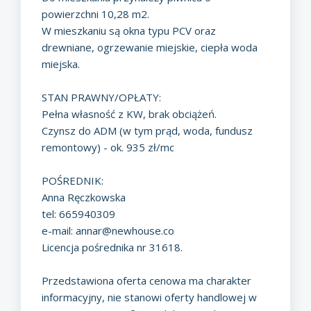
powierzchni 10,28 m2.
W mieszkaniu są okna typu PCV oraz
drewniane, ogrzewanie miejskie, ciepła woda
miejska.
STAN PRAWNY/OPŁATY:
Pełna własność z KW, brak obciążeń.
Czynsz do ADM (w tym prąd, woda, fundusz
remontowy) - ok. 935 zł/mc
POŚREDNIK:
Anna Ręczkowska
tel: 665940309
e-mail:
annar@newhouse.co
Licencja pośrednika nr 31618.
Przedstawiona oferta cenowa ma charakter
informacyjny, nie stanowi oferty handlowej w