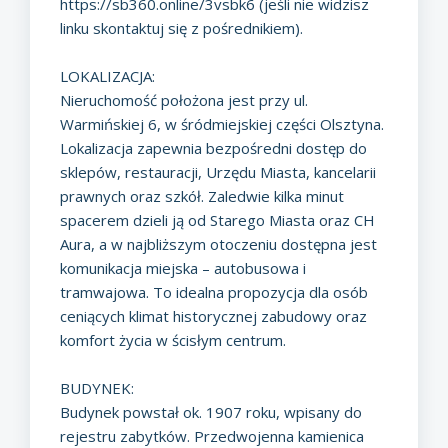
https://sb360.online/3vsbk6
(jeśli nie widzisz
linku skontaktuj się z pośrednikiem).
LOKALIZACJA:
Nieruchomość położona jest przy ul.
Warmińskiej 6, w śródmiejskiej części Olsztyna.
Lokalizacja zapewnia bezpośredni dostęp do
sklepów, restauracji, Urzędu Miasta, kancelarii
prawnych oraz szkół. Zaledwie kilka minut
spacerem dzieli ją od Starego Miasta oraz CH
Aura, a w najbliższym otoczeniu dostępna jest
komunikacja miejska – autobusowa i
tramwajowa. To idealna propozycja dla osób
ceniących klimat historycznej zabudowy oraz
komfort życia w ścisłym centrum.
BUDYNEK:
Budynek powstał ok. 1907 roku, wpisany do
rejestru zabytków. Przedwojenna kamienica