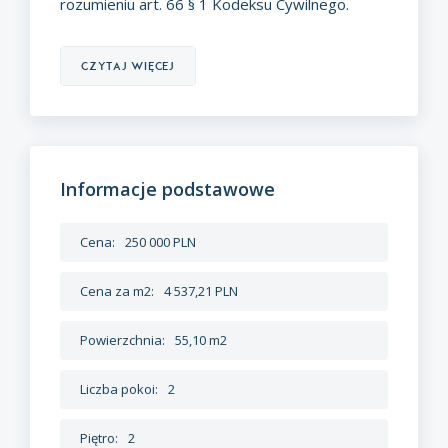
rozumieniu art. 66 § 1 Kodeksu Cywilnego.
czytaj więcej
Informacje podstawowe
Cena:
250 000 PLN
Cena za m2:
4 537,21 PLN
Powierzchnia:
55,10 m2
Liczba pokoi:
2
Piętro:
2