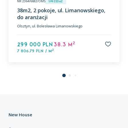
NR 2364/6682/OMS
Sprzedaż
38m2, 2 pokoje, ul. Limanowskiego,
do aranżacji
Olsztyn, ul. Bolesława Limanowskiego
2
299 000 PLN
38.3 m
2
7 806,79 PLN / m
New House