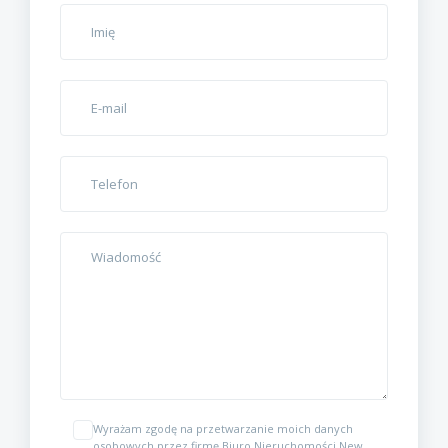
Wyrażam zgodę na przetwarzanie moich danych
osobowych przez firmę Biuro Nieruchomości New