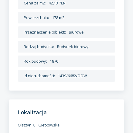
Cena za m2:
42,13 PLN
Powierzchnia:
178 m2
Przeznaczenie (obiekt):
Biurowe
Rodzaj budynku:
Budynek biurowy
Rok budowy:
1870
Id nieruchomości:
1439/6682/OOW
Lokalizacja
Olsztyn, ul. Gietkowska