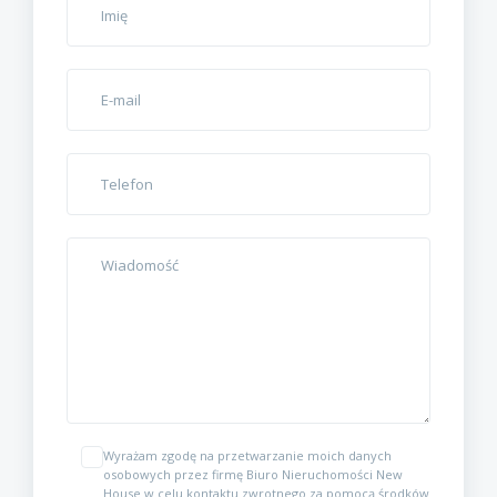
Wyrażam zgodę na przetwarzanie moich danych
osobowych przez firmę Biuro Nieruchomości New
House w celu kontaktu zwrotnego za pomocą środków