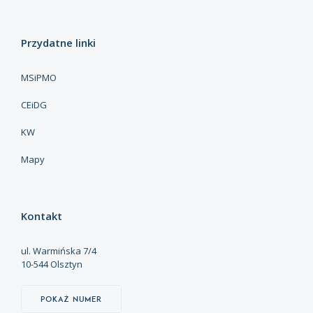
Przydatne linki
MSiPMO
CEiDG
KW
Mapy
Kontakt
ul. Warmińska 7/4
10-544 Olsztyn
Pokaż numer