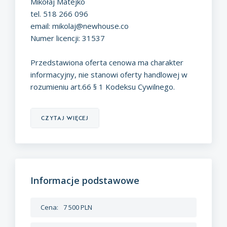
Mikołaj Matejko
tel. 518 266 096
email:
mikolaj@newhouse.co
Numer licencji: 31537
Przedstawiona oferta cenowa ma charakter
informacyjny, nie stanowi oferty handlowej w
rozumieniu art.66 § 1 Kodeksu Cywilnego.
czytaj więcej
Informacje podstawowe
Cena:
7 500 PLN