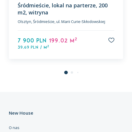
Śródmieście, lokal na parterze, 200
m2, witryna
Olsztyn, Śródmieście, ul. Marii Curie-Skłodowskiej
2
7 900 PLN
199.02 m
2
39,69 PLN / m
New House
O nas