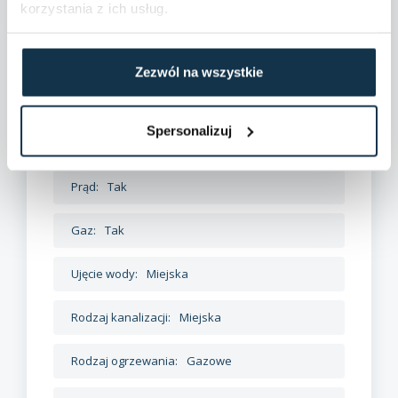
korzystania z ich usług.
Zezwól na wszystkie
Dane szczegółowe
Spersonalizuj
Droga dojazdowa:
Asfaltowa
Prąd:
Tak
Gaz:
Tak
Ujęcie wody:
Miejska
Rodzaj kanalizacji:
Miejska
Rodzaj ogrzewania:
Gazowe