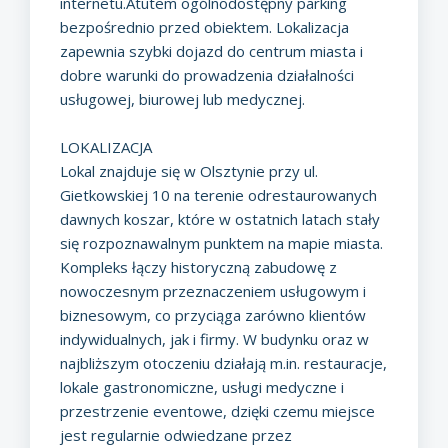
internetu.Atutem ogólnodostępny parking
bezpośrednio przed obiektem. Lokalizacja
zapewnia szybki dojazd do centrum miasta i
dobre warunki do prowadzenia działalności
usługowej, biurowej lub medycznej.
LOKALIZACJA
Lokal znajduje się w Olsztynie przy ul.
Gietkowskiej 10 na terenie odrestaurowanych
dawnych koszar, które w ostatnich latach stały
się rozpoznawalnym punktem na mapie miasta.
Kompleks łączy historyczną zabudowę z
nowoczesnym przeznaczeniem usługowym i
biznesowym, co przyciąga zarówno klientów
indywidualnych, jak i firmy. W budynku oraz w
najbliższym otoczeniu działają m.in. restauracje,
lokale gastronomiczne, usługi medyczne i
przestrzenie eventowe, dzięki czemu miejsce
jest regularnie odwiedzane przez