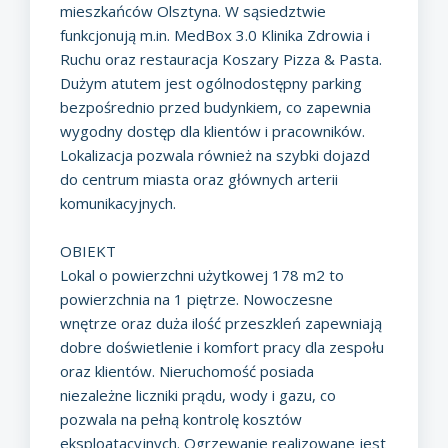
mieszkańców Olsztyna. W sąsiedztwie
funkcjonują m.in. MedBox 3.0 Klinika Zdrowia i
Ruchu oraz restauracja Koszary Pizza & Pasta.
Dużym atutem jest ogólnodostępny parking
bezpośrednio przed budynkiem, co zapewnia
wygodny dostęp dla klientów i pracowników.
Lokalizacja pozwala również na szybki dojazd
do centrum miasta oraz głównych arterii
komunikacyjnych.
OBIEKT
Lokal o powierzchni użytkowej 178 m2 to
powierzchnia na 1 piętrze. Nowoczesne
wnętrze oraz duża ilość przeszkleń zapewniają
dobre doświetlenie i komfort pracy dla zespołu
oraz klientów. Nieruchomość posiada
niezależne liczniki prądu, wody i gazu, co
pozwala na pełną kontrolę kosztów
eksploatacyjnych. Ogrzewanie realizowane jest