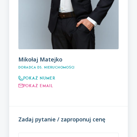
Mikołaj Matejko
Doradca ds. nieruchomości
Pokaż numer
Pokaż email
Zadaj pytanie / zaproponuj cenę