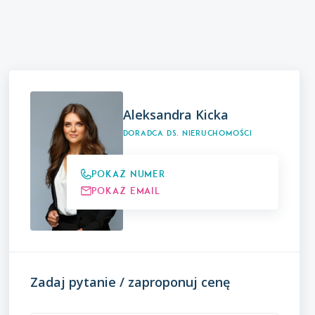
Aleksandra Kicka
Doradca ds. Nieruchomości
Pokaż numer
Pokaż email
Zadaj pytanie / zaproponuj cenę