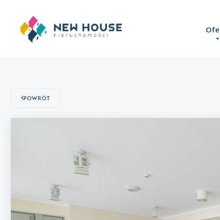
Ofe
Powrót
Domy
Mieszkania