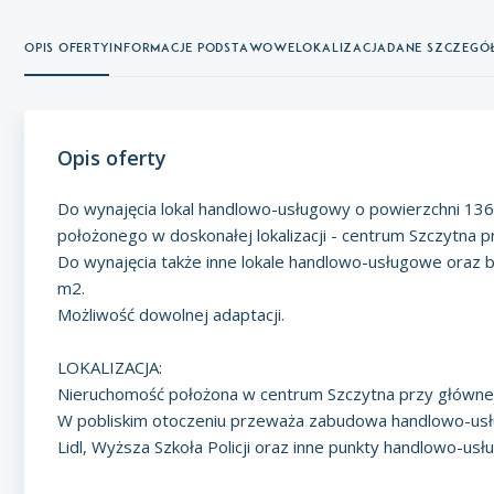
Opis oferty
Informacje podstawowe
Lokalizacja
Dane szczeg
Opis oferty
Do wynajęcia lokal handlowo-usługowy o powierzchni 13
położonego w doskonałej lokalizacji - centrum Szczytna prz
Do wynajęcia także inne lokale handlowo-usługowe oraz
m2.
Możliwość dowolnej adaptacji.
LOKALIZACJA:
Nieruchomość położona w centrum Szczytna przy głównej u
W pobliskim otoczeniu przeważa zabudowa handlowo-usłu
Lidl, Wyższa Szkoła Policji oraz inne punkty handlowo-us