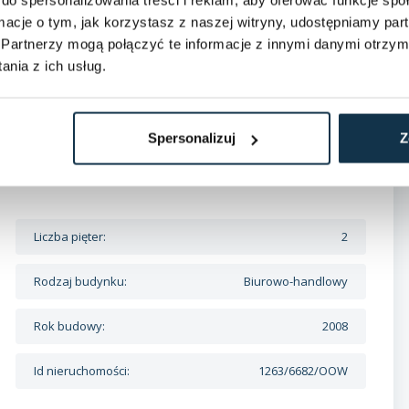
ormacje o tym, jak korzystasz z naszej witryny, udostępniamy p
Partnerzy mogą połączyć te informacje z innymi danymi otrzym
nia z ich usług.
Spersonalizuj
Z
Liczba pięter:
2
Rodzaj budynku:
Biurowo-handlowy
Rok budowy:
2008
Id nieruchomości:
1263/6682/OOW