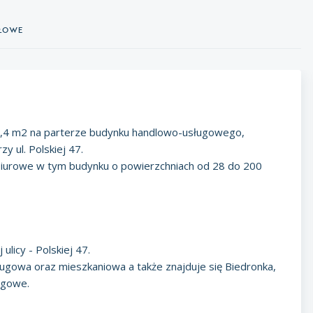
ółowe
6,4 m2 na parterze budynku handlowo-usługowego,
y ul. Polskiej 47.
 biurowe w tym budynku o powierzchniach od 28 do 200
licy - Polskiej 47.
gowa oraz mieszkaniowa a także znajduje się Biedronka,
ługowe.