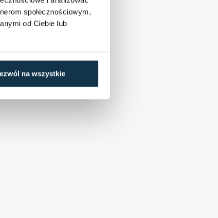
artnerom społecznościowym,
anymi od Ciebie lub
ezwól na wszystkie