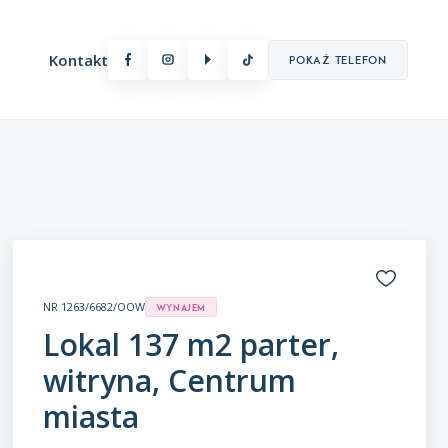
Kontakt
Pokaż telefon
Oferty premium
NR 1263/6682/OOW
Wynajem
Lokal 137 m2 parter,
witryna, Centrum
miasta