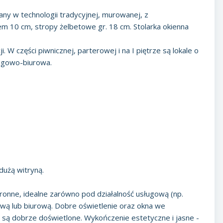
y w technologii tradycyjnej, murowanej, z
 10 cm, stropy żelbetowe gr. 18 cm. Stolarka okienna
 W części piwnicznej, parterowej i na I piętrze są lokale o
sługowo-biurowa.
dużą witryną.
tronne, idealne zarówno pod działalność usługową (np.
ową lub biurową. Dobre oświetlenie oraz okna we
 są dobrze doświetlone. Wykończenie estetyczne i jasne -