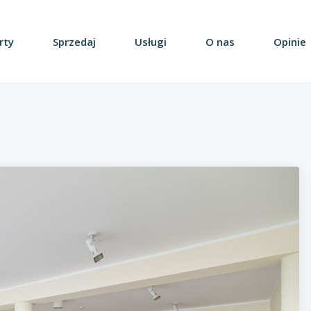
rty
Sprzedaj
Usługi
O nas
Opinie
Obiekty / Lokale
Działki