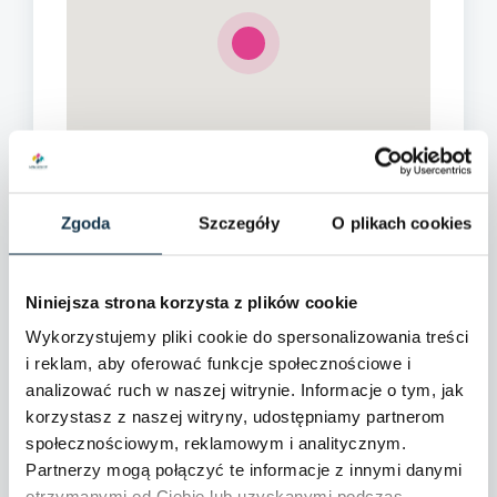
Zgoda
Szczegóły
O plikach cookies
Niniejsza strona korzysta z plików cookie
Wykorzystujemy pliki cookie do spersonalizowania treści
i reklam, aby oferować funkcje społecznościowe i
analizować ruch w naszej witrynie. Informacje o tym, jak
korzystasz z naszej witryny, udostępniamy partnerom
Dane szczegółowe
społecznościowym, reklamowym i analitycznym.
Partnerzy mogą połączyć te informacje z innymi danymi
Kształt działki:
Nieregularny
otrzymanymi od Ciebie lub uzyskanymi podczas