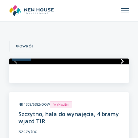
Powrót
1
/
15
NR 1308/6682/OOW
Wynajem
Szczytno, hala do wynajęcia, 4 bramy
wjazd TIR
Szczytno