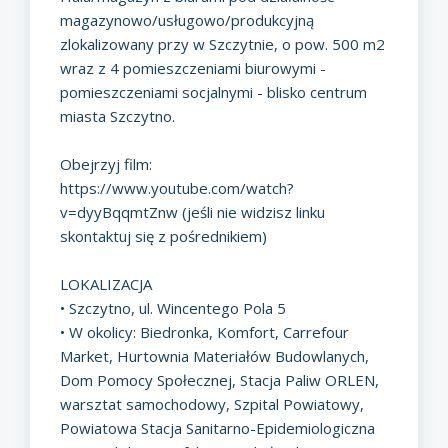
magazynowo/usługowo/produkcyjną
zlokalizowany przy w Szczytnie, o pow. 500 m2
wraz z 4 pomieszczeniami biurowymi -
pomieszczeniami socjalnymi - blisko centrum
miasta Szczytno.
Obejrzyj film:
https://www.youtube.com/watch?
v=dyyBqqmtZnw
(jeśli nie widzisz linku
skontaktuj się z pośrednikiem)
LOKALIZACJA
• Szczytno, ul. Wincentego Pola 5
• W okolicy: Biedronka, Komfort, Carrefour
Market, Hurtownia Materiałów Budowlanych,
Dom Pomocy Społecznej, Stacja Paliw ORLEN,
warsztat samochodowy, Szpital Powiatowy,
Powiatowa Stacja Sanitarno-Epidemiologiczna