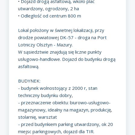
• Dojazd drogą asfaltową, wkoło plac
utwardzony, ogrodzony, 2 ha
• Odległość od centrum 800 m
Lokal położony w świetnej lokalizacji, przy
drodze powiatowej DK-57 - droga na Port
Lotniczy Olsztyn - Mazury.
W sąsiedztwie znajdują się liczne punkty
usługowo-handlowe. Dojazd do budynku drogą
asfaltową.
BUDYNEK:
- budynek wolnostojący z 2000 r, stan
techniczny budynku dobry,
- przeznaczenie obiektu: biurowo-usługowo-
magazynowy, idealny na magazyn, produkcję,
stolarnię, warsztat
- przed budynkiem parking utwardzony, ok 20
miejsc parkingowych, dojazd dla TIR.