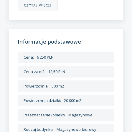
czytaj więcej
Informacje podstawowe
Cena:
6 250 PLN
Cena za m2:
12,50 PLN
Powierzchnia:
500 m2
Powierzchnia działki:
20 000 m2
Przeznaczenie (obiekt):
Magazynowe
Rodzaj budynku:
Magazynowo-biurowy