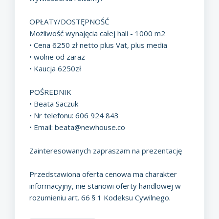
OPŁATY/DOSTĘPNOŚĆ
Możliwość wynajęcia całej hali - 1000 m2
• Cena 6250 zł netto plus Vat, plus media
• wolne od zaraz
• Kaucja 6250zł
POŚREDNIK
• Beata Saczuk
• Nr telefonu: 606 924 843
• Email:
beata@newhouse.co
Zainteresowanych zapraszam na prezentację
Przedstawiona oferta cenowa ma charakter
informacyjny, nie stanowi oferty handlowej w
rozumieniu art. 66 § 1 Kodeksu Cywilnego.