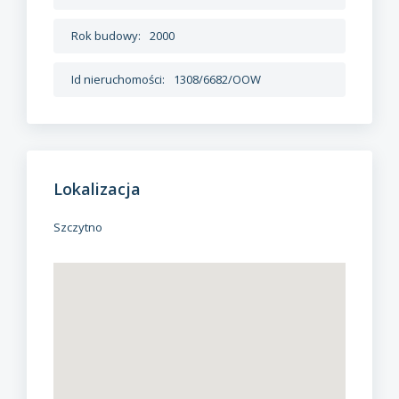
Rok budowy:
2000
Id nieruchomości:
1308/6682/OOW
Lokalizacja
Szczytno