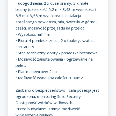
- udogodnienia: 2 x duże bramy, 2 x małe
bramy (szerokość 5,2 m x 3,43 m wysokości i
5,5 m x 3,55 m wysokości), instalacja
sprężonego powietrza, siła, świetliki w górnej
części, możliwość przejazdu na przelot
• Wysokość hali 4 m
• Biura: 4 pomieszczenia, 2 x toalety, szatnia,
sanitariaty
• Stan techniczny: dobry - posadzka betonowa
• Możliwość zainstalowania - ogrzewanie na
pelet,
• Plac manewrowy 2 ha
• Możliwość wynajęcia całości 1000m2
Zadbano o bezpieczeństwo - cała posesja jest
ogrodzona, monitoring Solid Security.
Dostępność wózków widłowych.
Przed budynkiem istnieje możliwość
wywieszenia reklamy.