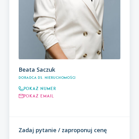
Beata Saczuk
Doradca ds. Nieruchomości
Pokaż numer
Pokaż email
Zadaj pytanie / zaproponuj cenę