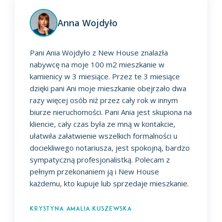
Anna Wojdyło
Pani Ania Wojdyło z New House znalazła
nabywcę na moje 100 m2 mieszkanie w
kamienicy w 3 miesiące. Przez te 3 miesiące
dzięki pani Ani moje mieszkanie obejrzało dwa
razy więcej osób niż przez cały rok w innym
biurze nieruchomości. Pani Ania jest skupiona na
kliencie, cały czas była ze mną w kontakcie,
ułatwiła załatwienie wszelkich formalności u
dociekliwego notariusza, jest spokojną, bardzo
sympatyczną profesjonalistką. Polecam z
pełnym przekonaniem ją i New House
każdemu, kto kupuje lub sprzedaje mieszkanie.
Krystyna Amalia Kuszewska