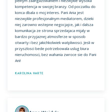
pelnym zaangazowaniem i niezwykle wysoka
kompetencja w swojej branzy. Od poczatku do
konca dbala o moj interes. Pani Ania jest
niezwykle profesjonalnym mediatorem, dzieki
niej zarowno wstepne negocjajce, jak i dalsza
komunikacja ze strona sprzedajaca mijaly w
bardzo przyjaznej atmosferze w sposob
otwarty i bez jakichkolwiek watpliwosci. Jesli w
przyszlosci bede potrzebowala uslug biura
nieruchomosci, bez wahania zwroce sie do Pani
Ani!
Karolina Harte