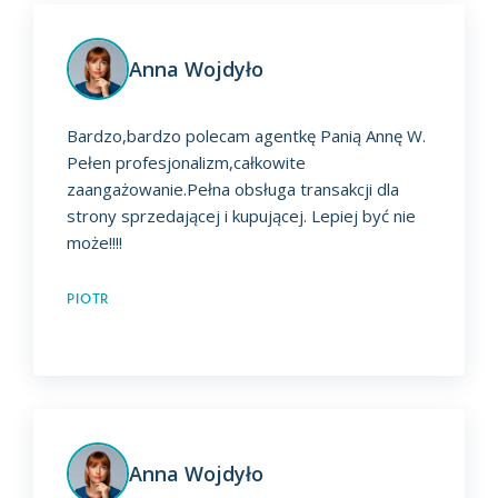
Anna Wojdyło
Bardzo,bardzo polecam agentkę Panią Annę W.
Pełen profesjonalizm,całkowite
zaangażowanie.Pełna obsługa transakcji dla
strony sprzedającej i kupującej. Lepiej być nie
może!!!!
Piotr
Anna Wojdyło