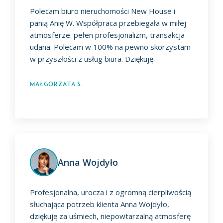
Polecam biuro nieruchomości New House i
panią Anię W. Współpraca przebiegała w miłej
atmosferze. pełen profesjonalizm, transakcja
udana. Polecam w 100% na pewno skorzystam
w przyszłości z usług biura. Dziękuję.
Małgorzata.S.
Anna Wojdyło
Profesjonalna, urocza i z ogromną cierpliwością
słuchająca potrzeb klienta Anna Wojdyło,
dziękuję za uśmiech, niepowtarzalną atmosferę