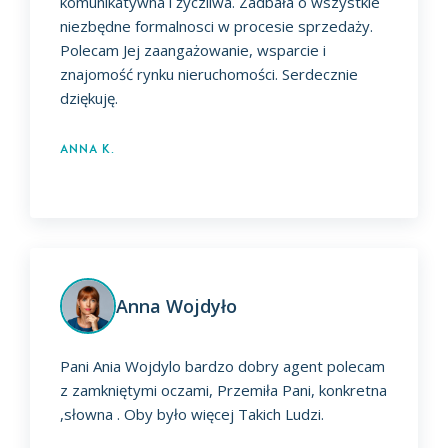
komunikatywna i życzliwa. Zadbała o wszystkie
niezbędne formalnosci w procesie sprzedaży.
Polecam Jej zaangażowanie, wsparcie i
znajomość rynku nieruchomości. Serdecznie
dziękuję.
Anna K.
Anna Wojdyło
Pani Ania Wojdylo bardzo dobry agent polecam
z zamkniętymi oczami, Przemiła Pani, konkretna
,słowna . Oby było więcej Takich Ludzi.