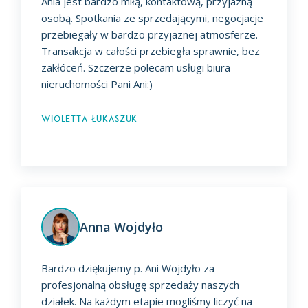
Ania jest bardzo miłą, kontaktową, przyjazną
osobą. Spotkania ze sprzedającymi, negocjacje
przebiegały w bardzo przyjaznej atmosferze.
Transakcja w całości przebiegła sprawnie, bez
zakłóceń. Szczerze polecam usługi biura
nieruchomości Pani Ani:)
Wioletta Łukaszuk
Anna Wojdyło
Bardzo dziękujemy p. Ani Wojdyło za
profesjonalną obsługę sprzedaży naszych
działek. Na każdym etapie mogliśmy liczyć na