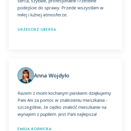
serca, szybkie, profesjonalne i rzetelne
podejście do sprawy. Przede wszystkim w
miłej i luźnej atmosferze.
Grzegorz Liberda
Anna Wojdyło
Razem z moim kochanym pieskiem dziękujemy
Pani Ani za pomoc w znalezieniu mieszkania -
szczególnie, że ciężko znaleźć mieszkanie na
wynajem z pupilem. Jest Pani najlepsza!
Emilia Kornicka