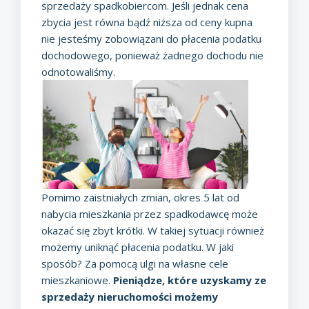
sprzedaży spadkobiercom. Jeśli jednak cena
zbycia jest równa bądź niższa od ceny kupna
nie jesteśmy zobowiązani do płacenia podatku
dochodowego, ponieważ żadnego dochodu nie
odnotowaliśmy.
Pomimo zaistniałych zmian, okres 5 lat od
nabycia mieszkania przez spadkodawcę może
okazać się zbyt krótki. W takiej sytuacji również
możemy uniknąć płacenia podatku. W jaki
sposób? Za pomocą ulgi na własne cele
mieszkaniowe.
Pieniądze, które uzyskamy ze
sprzedaży nieruchomości możemy