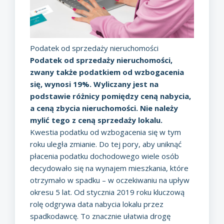
Podatek od sprzedaży nieruchomości
Podatek od sprzedaży nieruchomości,
zwany także podatkiem od wzbogacenia
się, wynosi 19%. Wyliczany jest na
podstawie różnicy pomiędzy ceną nabycia,
a ceną zbycia nieruchomości. Nie należy
mylić tego z ceną sprzedaży lokalu.
Kwestia
podatku od wzbogacenia się w tym
roku uległa zmianie
. Do tej pory, aby uniknąć
płacenia podatku dochodowego wiele osób
decydowało się na wynajem mieszkania, które
otrzymało w spadku – w oczekiwaniu na upływ
okresu 5 lat. Od stycznia 2019 roku kluczową
rolę odgrywa data nabycia lokalu przez
spadkodawcę. To znacznie ułatwia drogę