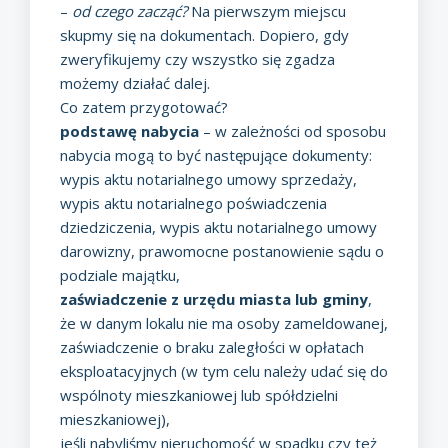
–
od czego zacząć?
Na pierwszym miejscu
skupmy się na dokumentach. Dopiero, gdy
zweryfikujemy czy wszystko się zgadza
możemy działać dalej.
Co zatem przygotować?
podstawę nabycia
– w zależności od sposobu
nabycia mogą to być następujące dokumenty:
wypis aktu notarialnego umowy sprzedaży,
wypis aktu notarialnego poświadczenia
dziedziczenia, wypis aktu notarialnego umowy
darowizny, prawomocne postanowienie sądu o
podziale majątku,
zaświadczenie z urzędu miasta lub gminy
,
że w danym lokalu nie ma osoby zameldowanej,
zaświadczenie o braku zaległości w opłatach
eksploatacyjnych (w tym celu należy udać się do
wspólnoty mieszkaniowej lub spółdzielni
mieszkaniowej),
jeśli nabyliśmy nieruchomość w spadku czy też