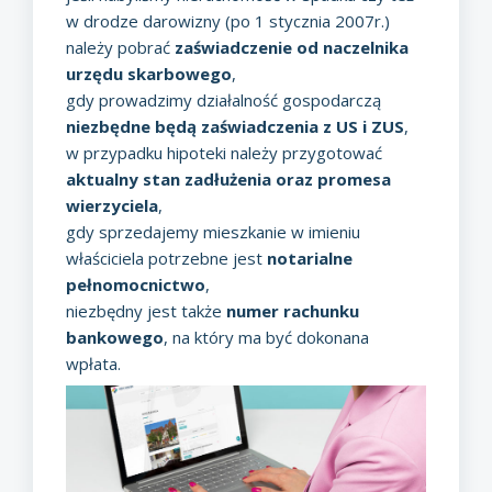
w drodze darowizny (po 1 stycznia 2007r.)
należy pobrać
zaświadczenie od naczelnika
urzędu skarbowego
,
gdy prowadzimy działalność gospodarczą
niezbędne będą zaświadczenia z US i ZUS
,
w przypadku hipoteki należy przygotować
aktualny stan zadłużenia oraz promesa
wierzyciela
,
gdy sprzedajemy mieszkanie w imieniu
właściciela potrzebne jest
notarialne
pełnomocnictwo
,
niezbędny jest także
numer rachunku
bankowego
, na który ma być dokonana
wpłata.