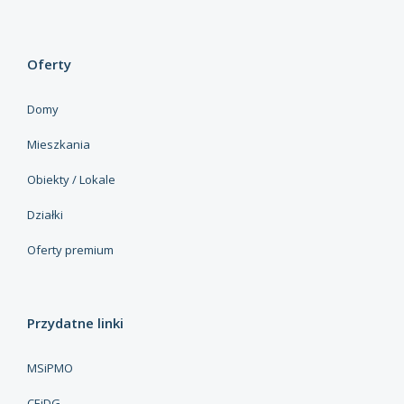
Oferty
Domy
Mieszkania
Obiekty / Lokale
Działki
Oferty premium
Przydatne linki
MSiPMO
CEiDG