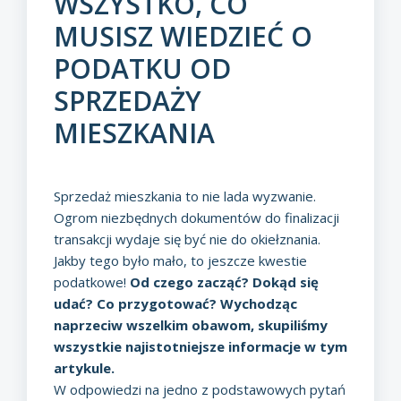
WSZYSTKO, CO
MUSISZ WIEDZIEĆ O
PODATKU OD
SPRZEDAŻY
MIESZKANIA
Sprzedaż mieszkania to nie lada wyzwanie.
Ogrom niezbędnych dokumentów do finalizacji
transakcji wydaje się być nie do okiełznania.
Jakby tego było mało, to jeszcze kwestie
podatkowe!
Od czego zacząć? Dokąd się
udać? Co przygotować? Wychodząc
naprzeciw wszelkim obawom, skupiliśmy
wszystkie najistotniejsze informacje w tym
artykule.
W odpowiedzi na jedno z podstawowych pytań