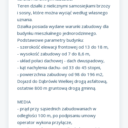
Teren działki z nielicznymi samosiejkami brzozy
i sosny, które można wyciąć według własnego
uznania.
Działka posiada wydane warunki zabudowy dla
budynku mieszkalnego jednorodzinnego.
Podstawowe parametry budynku:
- szerokość elewacji frontowej od 13 do 18 m,
- wysokość zabudowy od 7 do 8,6 m,
- układ połaci dachowej - dach dwuspadowy,
- kąt nachylenia dachu- od 33 do 45 stopni,
- powierzchnia zabudowy od 98 do 196 m2,
Dojazd do Dąbrówki Wielkiej drogą asfaltową,
ostatnie 800 m gruntową drogą gminną.
MEDIA
- prąd przy sąsiednich zabudowaniach w
odległości 100 m, po podpisaniu umowy
operator wykona przyłącze,