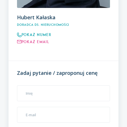
Hubert Kałaska
Doradca ds. nieruchomości
Pokaż numer
Pokaż email
Zadaj pytanie / zaproponuj cenę