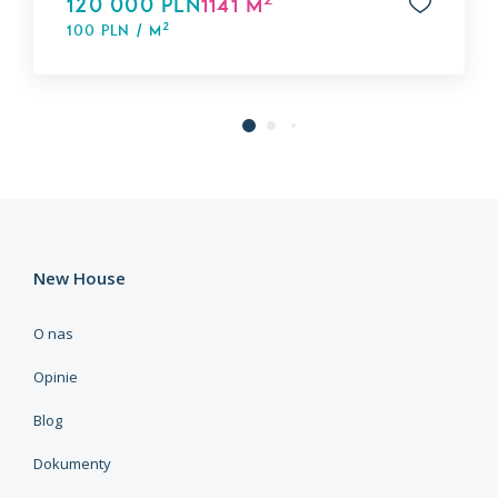
120 000 PLN
1141 m
2
100 PLN / m
New House
O nas
Opinie
Blog
Dokumenty