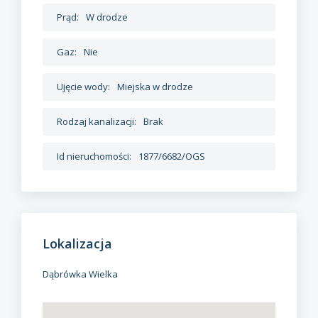
Prąd:
W drodze
Gaz:
Nie
Ujęcie wody:
Miejska w drodze
Rodzaj kanalizacji:
Brak
Id nieruchomości:
1877/6682/OGS
Lokalizacja
Dąbrówka Wielka