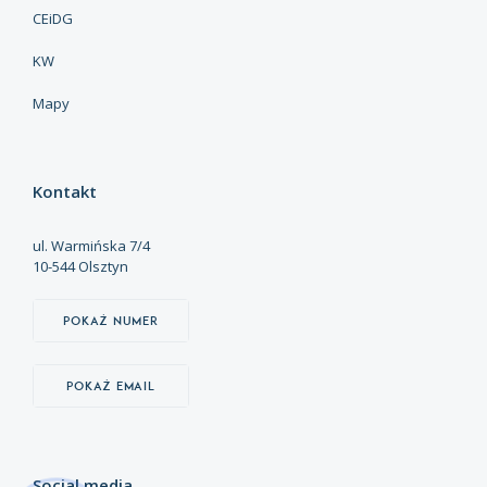
CEiDG
KW
Mapy
Kontakt
ul. Warmińska 7/4
10-544 Olsztyn
Pokaż numer
Pokaż email
Social media