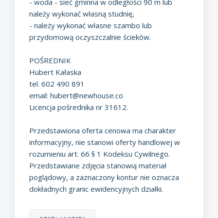
- woda - sieć gminna w odległości 90 m lub
należy wykonać własną studnię,
- należy wykonać własne szambo lub
przydomową oczyszczalnie ścieków.
POŚREDNIK
Hubert Kałaska
tel. 602 490 891
email:
hubert@newhouse.co
Licencja pośrednika nr 31612.
Przedstawiona oferta cenowa ma charakter
informacyjny, nie stanowi oferty handlowej w
rozumieniu art. 66 § 1 Kodeksu Cywilnego.
Przedstawiane zdjęcia stanowią materiał
poglądowy, a zaznaczony kontur nie oznacza
dokładnych granic ewidencyjnych działki.