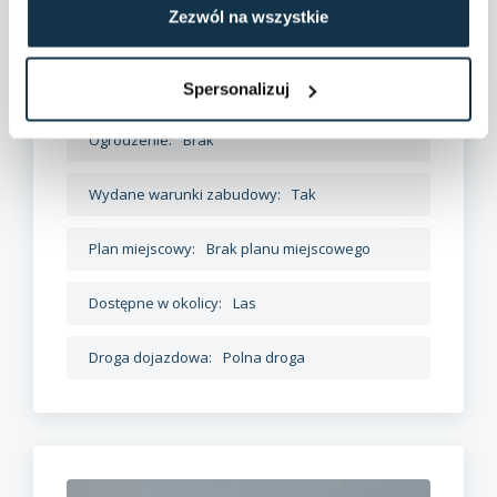
Zezwól na wszystkie
Dane szczegółowe
Spersonalizuj
Ogrodzenie:
Brak
Wydane warunki zabudowy:
Tak
Plan miejscowy:
Brak planu miejscowego
Dostępne w okolicy:
Las
Droga dojazdowa:
Polna droga