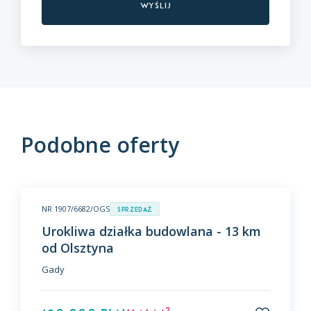
Podobne oferty
NR 1907/6682/OGS
Sprzedaż
Urokliwa działka budowlana - 13 km
od Olsztyna
Gady
2