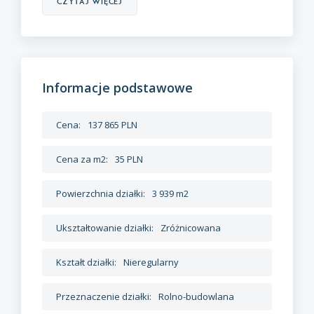
czytaj więcej
Informacje podstawowe
Cena:
137 865 PLN
Cena za m2:
35 PLN
Powierzchnia działki:
3 939 m2
Ukształtowanie działki:
Zróżnicowana
Kształt działki:
Nieregularny
Przeznaczenie działki:
Rolno-budowlana