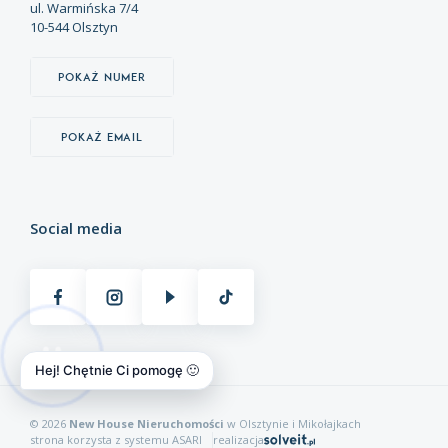
ul. Warmińska 7/4
10-544 Olsztyn
Pokaż numer
Pokaż email
Social media
Hej! Chętnie Ci pomogę 🙂
© 2026
New House Nieruchomości
w Olsztynie i Mikołajkach
strona korzysta z systemu
ASARI
realizacja