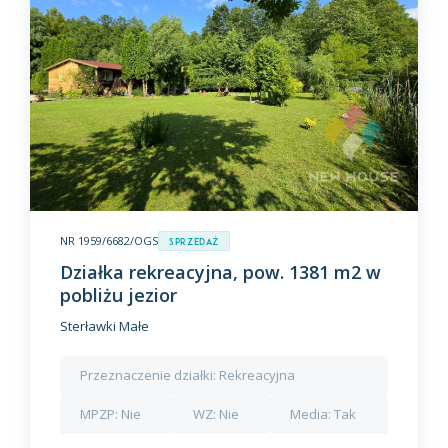
NR 1959/6682/OGS
Sprzedaż
Działka rekreacyjna, pow. 1381 m2 w
pobliżu jezior
Sterławki Małe
Przeznaczenie działki:
Rekreacyjna
MPZP:
Nie
WZ:
Nie
Media:
Tak