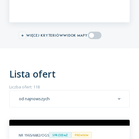
więcej kryteriów
WIDOK MAPY
Lista ofert
Liczba ofert: 118
od najnowszych
NR 1965/6682/OGS
Sprzedaż
premium