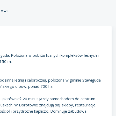
ółowe
guda. Położona w pobliżu licznych kompleksów leśnych i
 150 m.
dzinną letnią i całoroczną, położona w gminie Stawiguda
pińskiego o pow. ponad 700 ha.
su, jak również 20 minut jazdy samochodem do centrum
skach. W Dorotowie znajdują się: sklepy, restauracje,
kościół i przydrożne kapliczki. Dominuje zabudowa