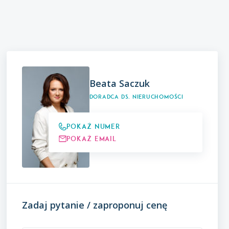
Beata Saczuk
Doradca ds. Nieruchomości
Pokaż numer
Pokaż email
Zadaj pytanie / zaproponuj cenę