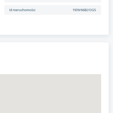
Id nieruchomości:
1939/6682/OGS