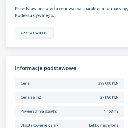
Przedstawiona oferta cenowa ma charakter informacyjny, 
Kodeksu Cywilnego.
czytaj więcej
Informacje podstawowe
Cena:
399 000 PLN
Cena za m2:
271,80 PLN
Powierzchnia działki:
1 468 m2
Ukształtowanie działki:
Lekko nachylona