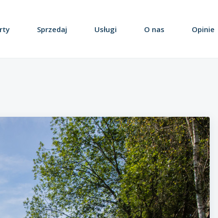
rty
Sprzedaj
Usługi
O nas
Opinie
Obiekty / Lokale
Działki