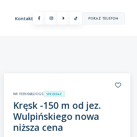
Kontakt
Pokaż telefon
Oferty premium
NR 1939/6682/OGS
Sprzedaż
Kręsk -150 m od jez.
Wulpińskiego nowa
niższa cena