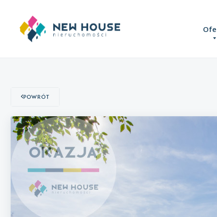
Ofe
Powrót
Domy
Mieszkania