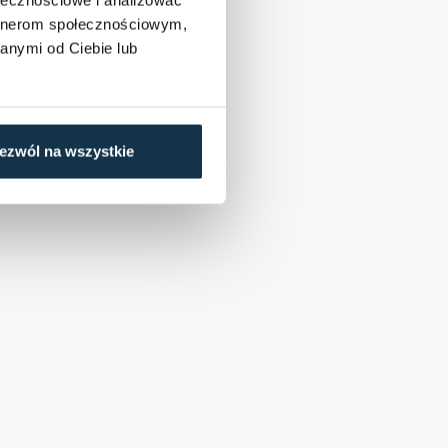
artnerom społecznościowym,
anymi od Ciebie lub
ezwól na wszystkie