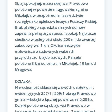
Skraj spokojnej, mazurskiej wsi Prawdowo
położonej w powiecie mrągowskim (gmina
Mikołajki), w bezpośrednim sąsiedztwie
rozległych kompleksów leśnych Puszczy Piskiej.
Brak bliskiego sąsiedztwa innych domów
zapewnia pełną prywatność i spokój. Najbliższe
siedlisko w odległości około 200 m, do zwartej
zabudowy wsi 1 km. Okolica niezwykle
malownicza o cudownych walorach
przyrodniczo-krajobrazowych. Parcela
położona 3 km od centrum Mikołajek, 19 km od
Mrągowa.
DZIAŁKA
Nieruchomość składa się z dwóch działek o nr.
ewidencyjnych 257/1 i 259/1 obręb Prawdowo
gmina Mikołajki o łącznej powierzchni 5,28 ha.
Działki położone są skraju wsi Prawdowo w
bezpośrednim sąsiedztwie lasu. Teren nie jest