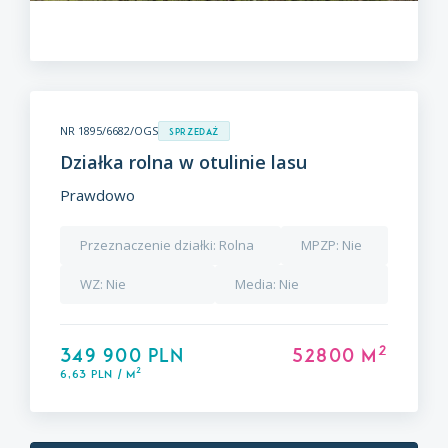
NR 1895/6682/OGS
Sprzedaż
Działka rolna w otulinie lasu
Prawdowo
Przeznaczenie działki:
Rolna
MPZP:
Nie
WZ:
Nie
Media:
Nie
2
349 900 PLN
52800 m
2
6,63 PLN / m