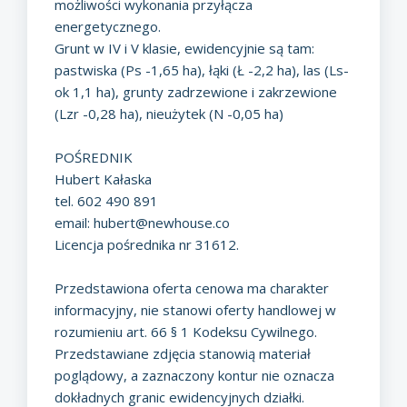
możliwości wykonania przyłącza
energetycznego.
Grunt w IV i V klasie, ewidencyjnie są tam:
pastwiska (Ps -1,65 ha), łąki (Ł -2,2 ha), las (Ls-
ok 1,1 ha), grunty zadrzewione i zakrzewione
(Lzr -0,28 ha), nieużytek (N -0,05 ha)
POŚREDNIK
Hubert Kałaska
tel. 602 490 891
email:
hubert@newhouse.co
Licencja pośrednika nr 31612.
Przedstawiona oferta cenowa ma charakter
informacyjny, nie stanowi oferty handlowej w
rozumieniu art. 66 § 1 Kodeksu Cywilnego.
Przedstawiane zdjęcia stanowią materiał
poglądowy, a zaznaczony kontur nie oznacza
dokładnych granic ewidencyjnych działki.