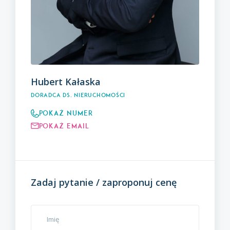
Hubert Kałaska
Doradca ds. nieruchomości
Pokaż numer
Pokaż email
Zadaj pytanie / zaproponuj cenę