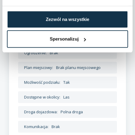
Zezwól na wszystkie
Dane szczegółowe
Spersonalizuj
Ogrodzenie:
Brak
Plan miejscowy:
Brak planu miejscowego
Możliwość podziału:
Tak
Dostępne w okolicy:
Las
Droga dojazdowa:
Polna droga
Komunikacja:
Brak