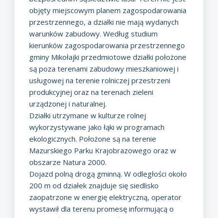
objęty miejscowym planem zagospodarowania
przestrzennego, a działki nie mają wydanych
warunków zabudowy. Według studium
kierunków zagospodarowania przestrzennego
gminy Mikołajki przedmiotowe działki położone
są poza terenami zabudowy mieszkaniowej i
usługowej na terenie rolniczej przestrzeni
produkcyjnej oraz na terenach zieleni
urządzonej i naturalnej.
Działki utrzymane w kulturze rolnej
wykorzystywane jako łąki w programach
ekologicznych. Położone są na terenie
Mazurskiego Parku Krajobrazowego oraz w
obszarze Natura 2000.
Dojazd polną drogą gminną. W odległości około
200 m od działek znajduje się siedlisko
zaopatrzone w energię elektryczną, operator
wystawił dla terenu promesę informującą o