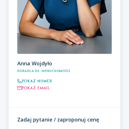
Anna Wojdyło
Doradca ds. Nieruchomości
Pokaż numer
Pokaż email
Zadaj pytanie / zaproponuj cenę