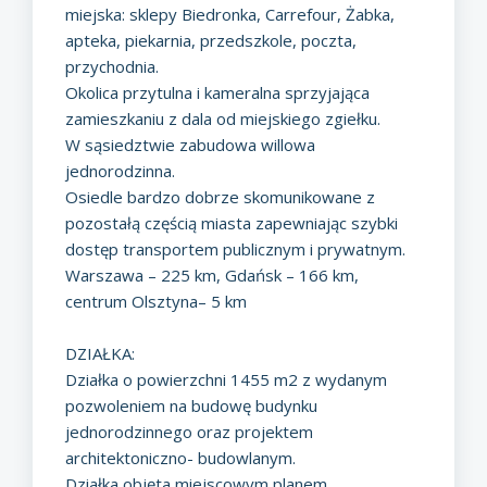
miejska: sklepy Biedronka, Carrefour, Żabka,
apteka, piekarnia, przedszkole, poczta,
przychodnia.
Okolica przytulna i kameralna sprzyjająca
zamieszkaniu z dala od miejskiego zgiełku.
W sąsiedztwie zabudowa willowa
jednorodzinna.
Osiedle bardzo dobrze skomunikowane z
pozostałą częścią miasta zapewniając szybki
dostęp transportem publicznym i prywatnym.
Warszawa – 225 km, Gdańsk – 166 km,
centrum Olsztyna– 5 km
DZIAŁKA:
Działka o powierzchni 1455 m2 z wydanym
pozwoleniem na budowę budynku
jednorodzinnego oraz projektem
architektoniczno- budowlanym.
Działka objęta miejscowym planem