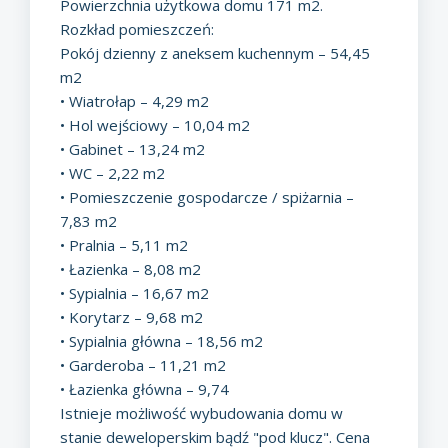
Powierzchnia użytkowa domu 171 m2.
Rozkład pomieszczeń:
Pokój dzienny z aneksem kuchennym – 54,45
m2
• Wiatrołap – 4,29 m2
• Hol wejściowy – 10,04 m2
• Gabinet – 13,24 m2
• WC – 2,22 m2
• Pomieszczenie gospodarcze / spiżarnia –
7,83 m2
• Pralnia – 5,11 m2
• Łazienka – 8,08 m2
• Sypialnia – 16,67 m2
• Korytarz – 9,68 m2
• Sypialnia główna – 18,56 m2
• Garderoba – 11,21 m2
• Łazienka główna – 9,74
Istnieje możliwość wybudowania domu w
stanie deweloperskim bądź "pod klucz". Cena