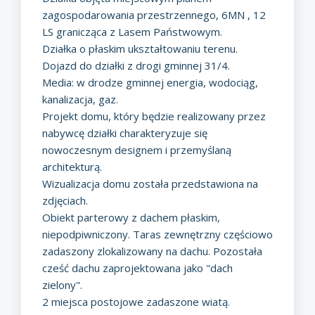
zagospodarowania przestrzennego, 6MN , 12
LS granicząca z Lasem Państwowym.
Działka o płaskim ukształtowaniu terenu.
Dojazd do działki z drogi gminnej 31/4.
Media: w drodze gminnej energia, wodociąg,
kanalizacja, gaz.
Projekt domu, który będzie realizowany przez
nabywcę działki charakteryzuje się
nowoczesnym designem i przemyślaną
architekturą.
Wizualizacja domu została przedstawiona na
zdjęciach.
Obiekt parterowy z dachem płaskim,
niepodpiwniczony. Taras zewnętrzny częściowo
zadaszony zlokalizowany na dachu. Pozostała
cześć dachu zaprojektowana jako "dach
zielony".
2 miejsca postojowe zadaszone wiatą.