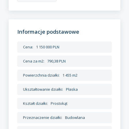
Informacje podstawowe
Cena:
1 150 000 PLN
Cena za m2:
790,38 PLN
Powierzchnia działki:
1 455 m2
Ukształtowanie działki:
Płaska
Kształt działki:
Prostokąt
Przeznaczenie działki:
Budowlana