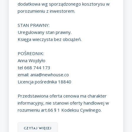
dodatkowa wg sporządzonego kosztorysu w
porozumieniu z inwestorem.
STAN PRAWNY:
Uregulowany stan prawny.
Księga wieczysta bez obciążeń.
POŚREDNIK:
Anna Wojdyło
tel 668 744 173
email:
ania@newhouse.co
Licencja pośrednika 18840
Przedstawiona oferta cenowa ma charakter
informacyjny, nie stanowi oferty handlowej w
rozumieniu art.66 § 1 Kodeksu Cywilnego.
czytaj więcej