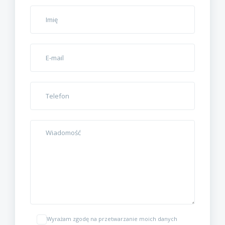
Wyrażam zgodę na przetwarzanie moich danych