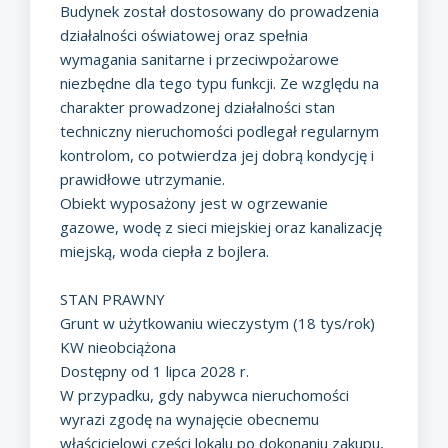
Budynek został dostosowany do prowadzenia
działalności oświatowej oraz spełnia
wymagania sanitarne i przeciwpożarowe
niezbędne dla tego typu funkcji. Ze względu na
charakter prowadzonej działalności stan
techniczny nieruchomości podlegał regularnym
kontrolom, co potwierdza jej dobrą kondycję i
prawidłowe utrzymanie.
Obiekt wyposażony jest w ogrzewanie
gazowe, wodę z sieci miejskiej oraz kanalizację
miejską, woda ciepła z bojlera.
STAN PRAWNY
Grunt w użytkowaniu wieczystym (18 tys/rok)
KW nieobciążona
Dostępny od 1 lipca 2028 r.
W przypadku, gdy nabywca nieruchomości
wyrazi zgodę na wynajęcie obecnemu
właścicielowi części lokalu po dokonaniu zakupu,