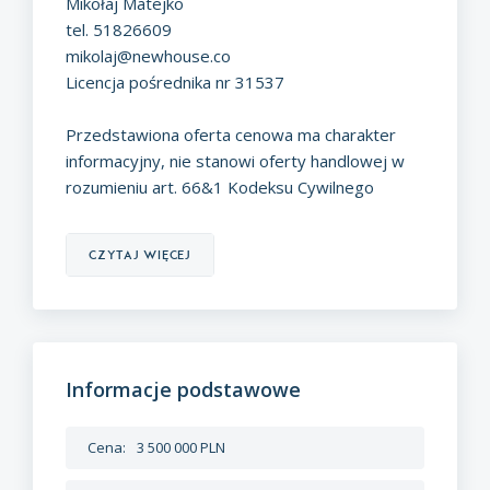
Mikołaj Matejko
tel. 51826609
mikolaj@newhouse.co
Licencja pośrednika nr 31537
Przedstawiona oferta cenowa ma charakter
informacyjny, nie stanowi oferty handlowej w
rozumieniu art. 66&1 Kodeksu Cywilnego
czytaj więcej
Informacje podstawowe
Cena:
3 500 000 PLN