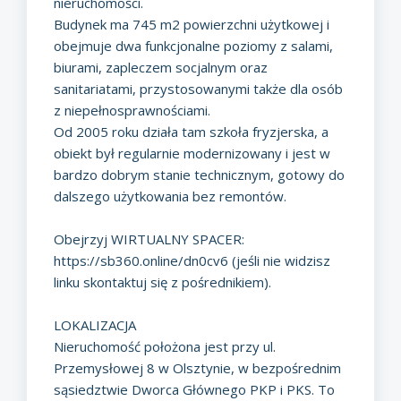
nieruchomości.
Budynek ma 745 m2 powierzchni użytkowej i
obejmuje dwa funkcjonalne poziomy z salami,
biurami, zapleczem socjalnym oraz
sanitariatami, przystosowanymi także dla osób
z niepełnosprawnościami.
Od 2005 roku działa tam szkoła fryzjerska, a
obiekt był regularnie modernizowany i jest w
bardzo dobrym stanie technicznym, gotowy do
dalszego użytkowania bez remontów.
Obejrzyj WIRTUALNY SPACER:
https://sb360.online/dn0cv6
(jeśli nie widzisz
linku skontaktuj się z pośrednikiem).
LOKALIZACJA
Nieruchomość położona jest przy ul.
Przemysłowej 8 w Olsztynie, w bezpośrednim
sąsiedztwie Dworca Głównego PKP i PKS. To