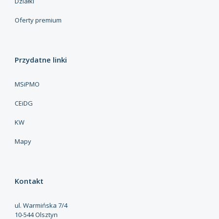
Działki
Oferty premium
Przydatne linki
MSiPMO
CEiDG
KW
Mapy
Kontakt
ul. Warmińska 7/4
10-544 Olsztyn