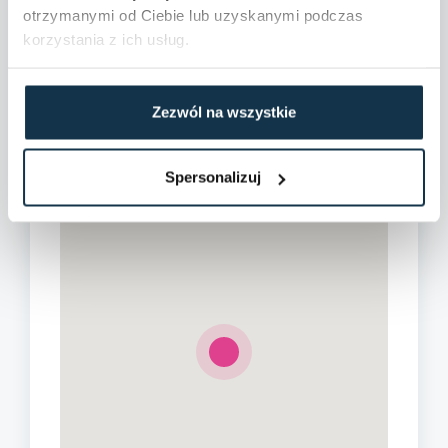
otrzymanymi od Ciebie lub uzyskanymi podczas
korzystania z ich usług.
Lokalizacja
Zezwól na wszystkie
Olsztyn, ul. Przemysłowa
Spersonalizuj