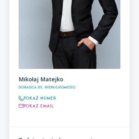
Mikołaj Matejko
Doradca ds. nieruchomości
Pokaż numer
Pokaż email