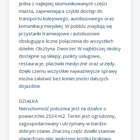
jedna z najlepiej skomunikowanych części
miasta, zapewniająca szybki dostęp do
transportu kolejowego, autobusowego oraz
komunikacji miejskiej. W pobliżu znajdują się
przystanki tramwajowe i autobusowe
obsługujące liczne połączenia do wszystkich
dzielnic Olsztyna. Dworzec W najbliższej okolicy
dostępne są sklepy, punkty usługowe,
restauracje, placówki medyczne oraz urzędy,
dzięki czemu wszystkie najważniejsze sprawy
można załatwić bez konieczności dalszych
dojazdów.
DZIAŁKA
Nieruchomość położona jest na działce o
powierzchni 2534 m2. Teren jest ogrodzony,
zagospodarowany i utrzymany w bardzo
dobrym stanie. Znaczną część działki stanowi
utwardzony plac wyłożony kostką brukową,