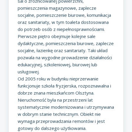
sal o zróżnicowanej powierzchni,
pomieszczenia magazynowe, zaplecze
socjalne, pomieszczenie biurowe, komunikacja
oraz sanitariaty, w tym toaleta dostosowana
do potrzeb osób z niepełnosprawnościami.
Pierwsze piętro obejmuje kolejne sale
dydaktyczne, pomieszczenia biurowe, zaplecze
socjalne, łazienkę oraz sanitariaty. Taki układ
pozwala na wygodne prowadzenie działalności
edukacyjnej, szkoleniowej, biurowej lub
usługowej.
Od 2005 roku w budynku nieprzerwanie
funkcjonuje szkoła fryzjerska, rozpoznawalna i
dobrze znana mieszkańcom Olsztyna.
Nieruchomość była na przestrzeni lat
systematycznie modernizowana i utrzymywana
w dobrym stanie technicznym. Obiekt nie
wymaga przeprowadzania remontów i jest
gotowy do dalszego użytkowania.