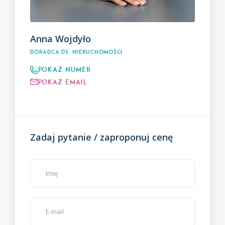
Anna Wojdyło
Doradca ds. Nieruchomości
Pokaż numer
Pokaż email
Zadaj pytanie / zaproponuj cenę