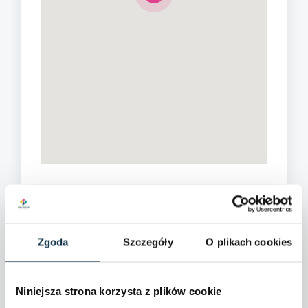
Dane szczegółowe
Zgoda
Szczegóły
O plikach cookies
Droga dojazdowa:
Asfaltowa
Niniejsza strona korzysta z plików cookie
Komunikacja:
Autobus