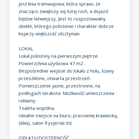
jest linia tramwajowa, która sprawi, że
znacząco zwiększy się tutaj ruch, a dojazd
będzie łatwiejszy. Jest to rozpoznawalny
obiekt, którego położenie i charakter dobrze
kojarzy większość olsztynian.
LOKAL
Lokal położony na pierwszym piętrze.
Powierzchnia użytkowa 47 m2 .
Bezpośrednie wejście do lokalu z holu, ściany
przeszklone, otwarta przestrzeń.
Pomieszczenie jasne, przestronne, na
podłogach terakota. Możliwość umieszczenia
reklamy.
Toaleta wspólna.
Idealne miejsce na biuro, pracownię krawiecką,
sklep, salon fryzjerski itd.
OPŁATY/DOSTĘPNOŚĆ