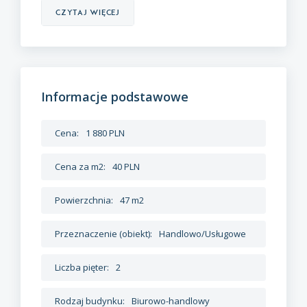
czytaj więcej
Informacje podstawowe
Cena:
1 880 PLN
Cena za m2:
40 PLN
Powierzchnia:
47 m2
Przeznaczenie (obiekt):
Handlowo/Usługowe
Liczba pięter:
2
Rodzaj budynku:
Biurowo-handlowy