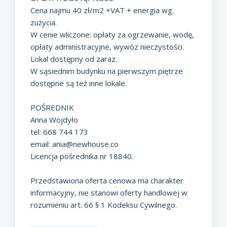
Cena najmu 40 zł/m2 +VAT + energia wg.
zużycia.
W cenie wliczone: opłaty za ogrzewanie, wodę,
opłaty administracyjne, wywóz nieczystości.
Lokal dostępny od zaraz.
W sąsiednim budynku na pierwszym piętrze
dostępne są też inne lokale.
POŚREDNIK
Anna Wojdyło
tel: 668 744 173
email:
ania@newhouse.co
Licencja pośrednika nr 18840.
Przedstawiona oferta cenowa ma charakter
informacyjny, nie stanowi oferty handlowej w
rozumieniu art. 66 § 1 Kodeksu Cywilnego.