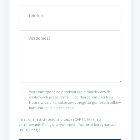
Wyrażam zgodę na przetwarzanie moich danych
osobowych przez firmę Biuro Nieruchomości New
House w celu kontaktu zwrotnego za pomocą środków
komunikacji elektronicznej.
Ta strona jest chroniona przez reCAPTCHA i mają
zastosowanie
Polityka prywatności
i
Warunki korzystania z
usług
Google.