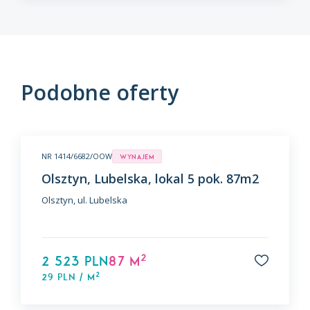
Podobne oferty
NR 1414/6682/OOW
Wynajem
Olsztyn, Lubelska, lokal 5 pok. 87m2
Olsztyn, ul. Lubelska
2
2 523 PLN
87 m
2
29 PLN / m