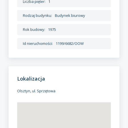
Liczba pięter:
1
Rodzaj budynku:
Budynek biurowy
Rok budowy:
1975
Id nieruchomości:
1199/6682/OOW
Lokalizacja
Olsztyn, ul. Sprzętowa