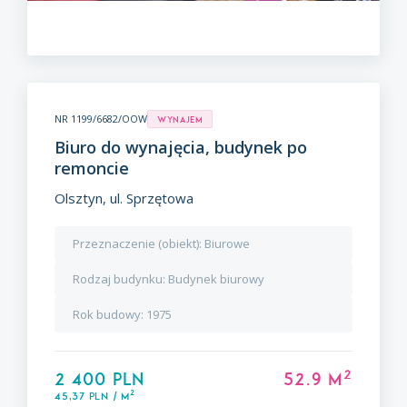
NR 1199/6682/OOW
Wynajem
Biuro do wynajęcia, budynek po
remoncie
Olsztyn, ul. Sprzętowa
Przeznaczenie (obiekt):
Biurowe
Rodzaj budynku:
Budynek biurowy
Rok budowy:
1975
2
2 400 PLN
52.9 m
2
45,37 PLN / m