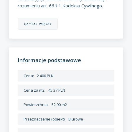
rozumieniu art. 66 § 1 Kodeksu Cywilnego.
czytaj więcej
Informacje podstawowe
Cena:
2 400 PLN
Cena za m2:
45,37 PLN
Powierzchnia:
52,90 m2
Przeznaczenie (obiekt):
Biurowe