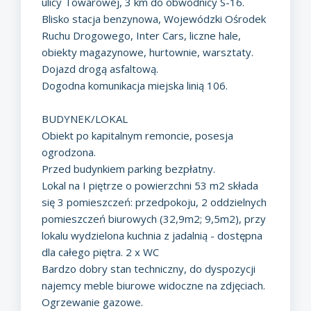
ulicy Towarowej, 3 km do obwodnicy S-16.
Blisko stacja benzynowa, Wojewódzki Ośrodek
Ruchu Drogowego, Inter Cars, liczne hale,
obiekty magazynowe, hurtownie, warsztaty.
Dojazd drogą asfaltową.
Dogodna komunikacja miejska linią 106.
BUDYNEK/LOKAL
Obiekt po kapitalnym remoncie, posesja
ogrodzona.
Przed budynkiem parking bezpłatny.
Lokal na I piętrze o powierzchni 53 m2 składa
się 3 pomieszczeń: przedpokoju, 2 oddzielnych
pomieszczeń biurowych (32,9m2; 9,5m2), przy
lokalu wydzielona kuchnia z jadalnią - dostępna
dla całego piętra. 2 x WC
Bardzo dobry stan techniczny, do dyspozycji
najemcy meble biurowe widoczne na zdjęciach.
Ogrzewanie gazowe.