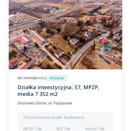
NR 1904/6682/OGS
Sprzedaż
Działka inwestycyjna, S7, MPZP,
media 7 352 m2
Gronowo Górne, ul. Topazowa
Przeznaczenie działki:
Budowlana
MPZP:
Tak
WZ:
Tak
Media:
Tak