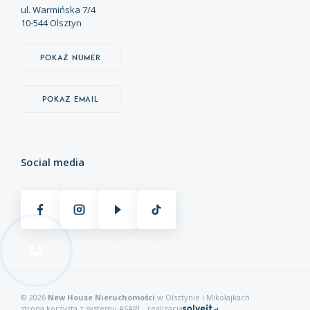
ul. Warmińska 7/4
10-544 Olsztyn
Pokaż numer
Pokaż email
Social media
© 2026
New House Nieruchomości
w Olsztynie i Mikołajkach
strona korzysta z systemu
ASARI
realizacja