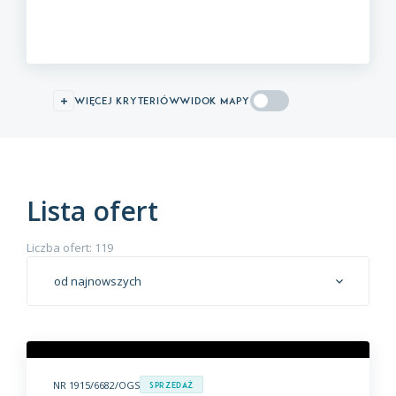
więcej kryteriów
WIDOK MAPY
Lista ofert
Liczba ofert: 119
od najnowszych
NR 1915/6682/OGS
Sprzedaż