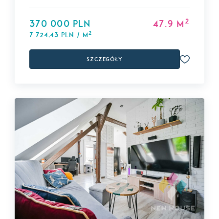
2
370 000 PLN
47.9 m
2
7 724,43 PLN / m
Szczegóły