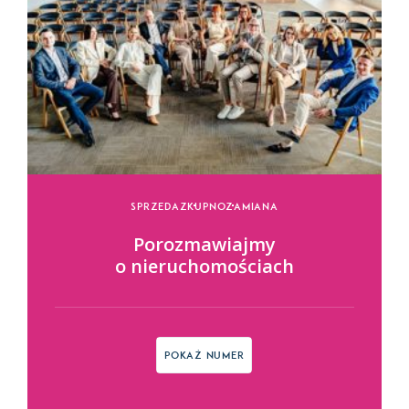
Sprzedaz
Kupno
Zamiana
Porozmawiajmy
o nieruchomościach
Pokaż numer