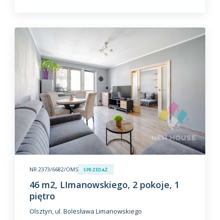
NR 2373/6682/OMS
Sprzedaż
46 m2, LImanowskiego, 2 pokoje, 1
piętro
Olsztyn, ul. Bolesława Limanowskiego