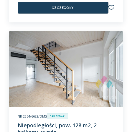
Szczegóły
NR 2354/6682/OMS
Sprzedaż
Niepodległości, pow. 128 m2, 2