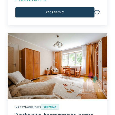
Szczegóły
NR 2371/6682/OMS
Sprzedaż