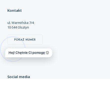
Kontakt
ul. Warmińska 7/4
10-544 Olsztyn
Pokaż numer
Hej! Chętnie Ci pomogę 🙂
Pokaż email
Social media