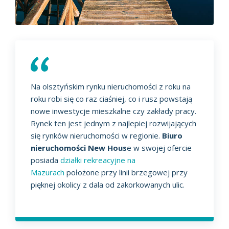
Na olsztyńskim rynku nieruchomości z roku na
roku robi się co raz ciaśniej, co i rusz powstają
nowe inwestycje mieszkalne czy zakłady pracy.
Rynek ten jest jednym z najlepiej rozwijających
się rynków nieruchomości w regionie.
Biuro
nieruchomości New Hous
e w swojej ofercie
posiada
działki rekreacyjne na
Mazurach
położone przy linii brzegowej przy
pięknej okolicy z dala od zakorkowanych ulic.