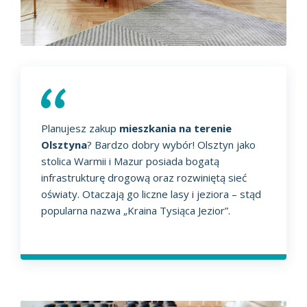
Planujesz zakup
mieszkania na terenie
Olsztyna
? Bardzo dobry wybór! Olsztyn jako
stolica Warmii i Mazur posiada bogatą
infrastrukturę drogową oraz rozwiniętą sieć
oświaty. Otaczają go liczne lasy i jeziora – stąd
popularna nazwa „Kraina Tysiąca Jezior”.