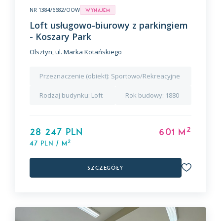
NR 1384/6682/OOW
Wynajem
Loft usługowo-biurowy z parkingiem
- Koszary Park
Olsztyn, ul. Marka Kotańskiego
Przeznaczenie (obiekt):
Sportowo/Rekreacyjne
Rodzaj budynku:
Loft
Rok budowy:
1880
2
28 247 PLN
601 m
2
47 PLN / m
Szczegóły