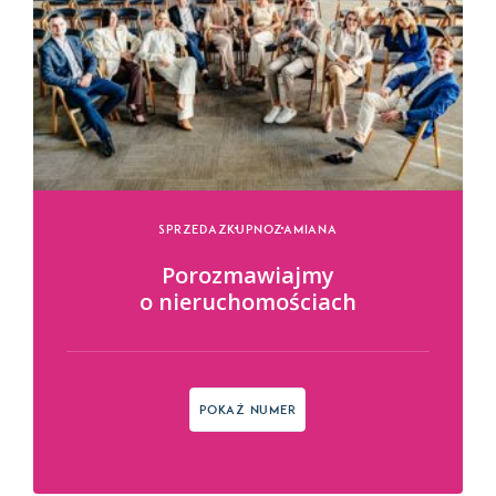
Sprzedaz
Kupno
Zamiana
Porozmawiajmy
o nieruchomościach
Pokaż numer