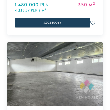
2
1 480 000 PLN
350 m
2
4 228,57 PLN / m
Szczegóły