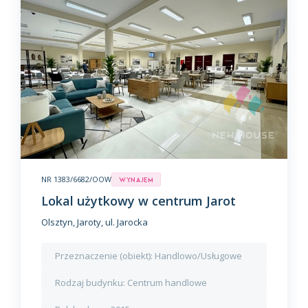
NR 1383/6682/OOW
Wynajem
Lokal użytkowy w centrum Jarot
Olsztyn, Jaroty, ul. Jarocka
Przeznaczenie (obiekt):
Handlowo/Usługowe
Rodzaj budynku:
Centrum handlowe