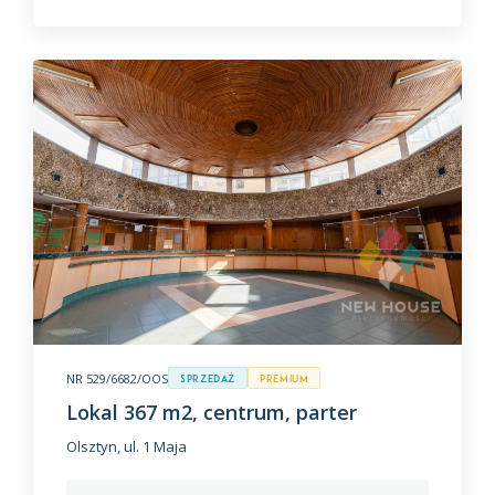
NR 529/6682/OOS
Sprzedaż
premium
Lokal 367 m2, centrum, parter
Olsztyn, ul. 1 Maja