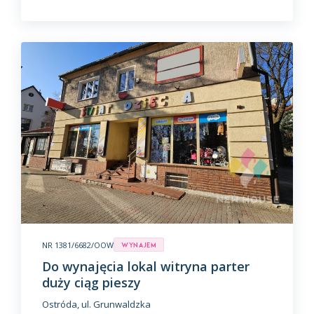
NR 1381/6682/OOW
Wynajem
Do wynajęcia lokal witryna parter
duży ciąg pieszy
Ostróda, ul. Grunwaldzka