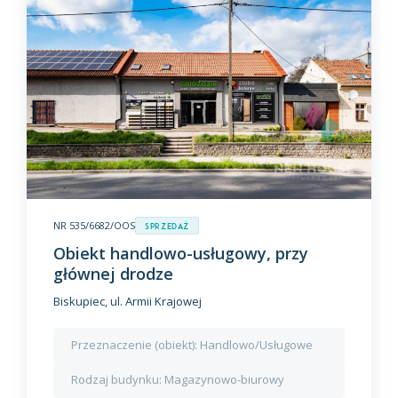
NR 535/6682/OOS
Sprzedaż
Obiekt handlowo-usługowy, przy
głównej drodze
Biskupiec, ul. Armii Krajowej
Przeznaczenie (obiekt):
Handlowo/Usługowe
Rodzaj budynku:
Magazynowo-biurowy