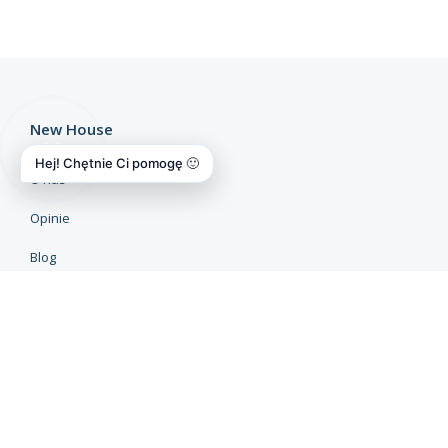
New House
Hej! Chętnie Ci pomogę 🙂
O nas
Opinie
Blog
Dokumenty
Polityka prywatności
Oferty