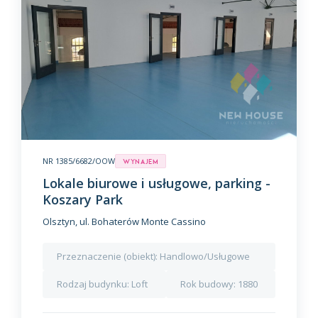
NR 1385/6682/OOW
Wynajem
Lokale biurowe i usługowe, parking -
Koszary Park
Olsztyn, ul. Bohaterów Monte Cassino
Przeznaczenie (obiekt):
Handlowo/Usługowe
Rodzaj budynku:
Loft
Rok budowy:
1880