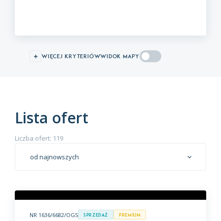
więcej kryteriów
WIDOK MAPY
Lista ofert
Liczba ofert: 119
od najnowszych
NR 1636/6682/OGS
Sprzedaż
premium