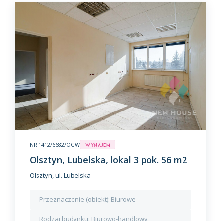
NR 1412/6682/OOW
Wynajem
Olsztyn, Lubelska, lokal 3 pok. 56 m2
Olsztyn, ul. Lubelska
Przeznaczenie (obiekt):
Biurowe
Rodzaj budynku:
Biurowo-handlowy