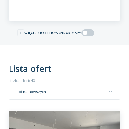
więcej kryteriów
WIDOK MAPY
Lista ofert
Liczba ofert: 40
od najnowszych