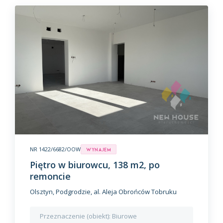
NR 1422/6682/OOW
Wynajem
Piętro w biurowcu, 138 m2, po
remoncie
Olsztyn, Podgrodzie, al. Aleja Obrońców Tobruku
Przeznaczenie (obiekt):
Biurowe