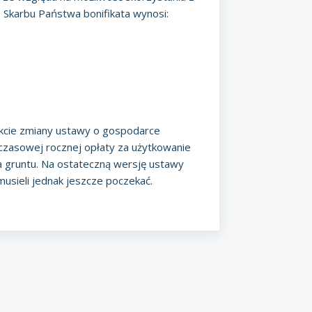
 Skarbu Państwa bonifikata wynosi:
ekcie zmiany ustawy o gospodarce
hczasowej rocznej opłaty za użytkowanie
 gruntu. Na ostateczną wersję ustawy
usieli jednak jeszcze poczekać.