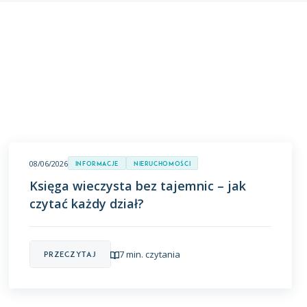
08/06/2026
Informacje
Nieruchomości
Księga wieczysta bez tajemnic – jak
czytać każdy dział?
7 min. czytania
Przeczytaj