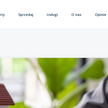
rty
Sprzedaj
Usługi
O nas
Opinie
Obiekty / Lokale
Działki