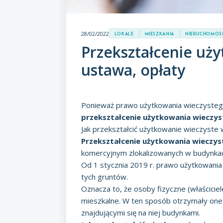
28/02/2022
Lokale
Mieszkania
Nieruchomoś
Przekształcenie uży
ustawa, opłaty
Ponieważ prawo użytkowania wieczystego 
przekształcenie użytkowania wieczy
Jak przekształcić użytkowanie wieczyste
Przekształcenie użytkowania wieczy
komercyjnym zlokalizowanych w budynkach
Od 1 stycznia 2019 r. prawo użytkowani
tych gruntów.
Oznacza to, że osoby fizyczne (właściciele
mieszkalne. W ten sposób otrzymały one
znajdującymi się na niej budynkami.