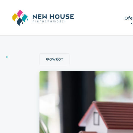
Ofe
Powrót
Domy
Mieszkania