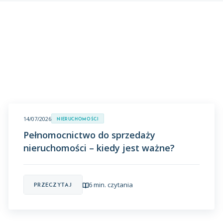
14/07/2026
Nieruchomości
Pełnomocnictwo do sprzedaży
nieruchomości – kiedy jest ważne?
6 min. czytania
Przeczytaj