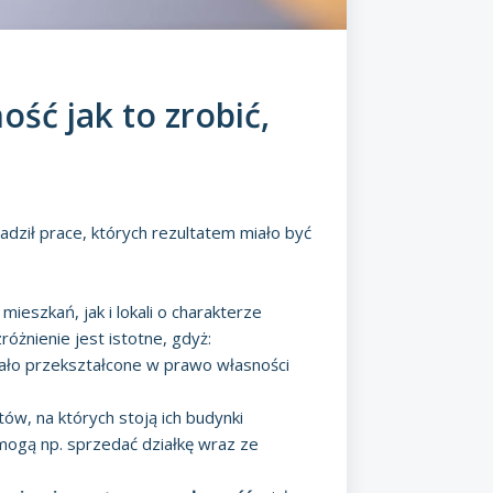
ść jak to zrobić,
dził prace, których rezultatem miało być
mieszkań, jak i lokali o charakterze
żnienie jest istotne, gdyż:
ało przekształcone w prawo własności
tów, na których stoją ich budynki
ogą np. sprzedać działkę wraz ze