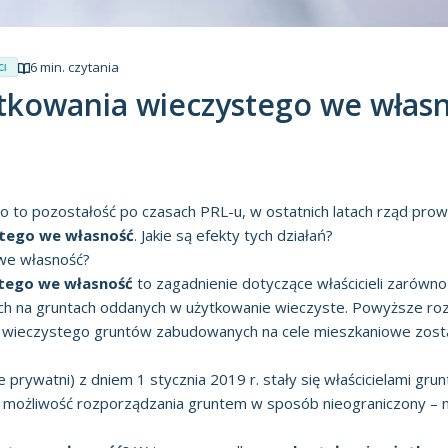
6 min. czytania
ci
tkowania wieczystego we własno
to pozostałość po czasach PRL-u, w ostatnich latach rząd prowa
stego we własność
. Jakie są efekty tych działań?
 we własność?
stego we własność
to zagadnienie dotyczące właścicieli zarówno 
 na gruntach oddanych w użytkowanie wieczyste. Powyższe rozró
a wieczystego gruntów zabudowanych na cele mieszkaniowe zost
 prywatni) z dniem 1 stycznia 2019 r. stały się właścicielami grun
 możliwość rozporządzania gruntem w sposób nieograniczony – m