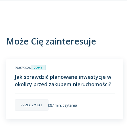
Może Cię zainteresuje
29/07/2026
Domy
Jak sprawdzić planowane inwestycje w
okolicy przed zakupem nieruchomości?
7 min. czytania
Przeczytaj