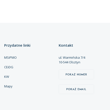
Przydatne linki
Kontakt
MSiPMO
ul. Warmińska 7/4
10-544 Olsztyn
CEiDG
Pokaż numer
KW
Mapy
Pokaż email