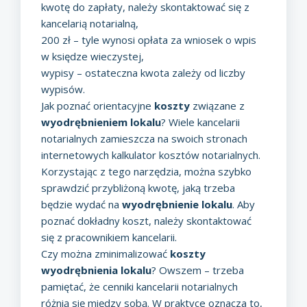
kwotę do zapłaty, należy skontaktować się z
kancelarią notarialną,
200 zł – tyle wynosi opłata za wniosek o wpis
w księdze wieczystej,
wypisy – ostateczna kwota zależy od liczby
wypisów.
Jak poznać orientacyjne
koszty
związane z
wyodrębnieniem lokalu
? Wiele kancelarii
notarialnych zamieszcza na swoich stronach
internetowych kalkulator kosztów notarialnych.
Korzystając z tego narzędzia, można szybko
sprawdzić przybliżoną kwotę, jaką trzeba
będzie wydać na
wyodrębnienie lokalu
. Aby
poznać dokładny koszt, należy skontaktować
się z pracownikiem kancelarii.
Czy można zminimalizować
koszty
wyodrębnienia lokalu
? Owszem – trzeba
pamiętać, że cenniki kancelarii notarialnych
różnią się między sobą. W praktyce oznacza to,