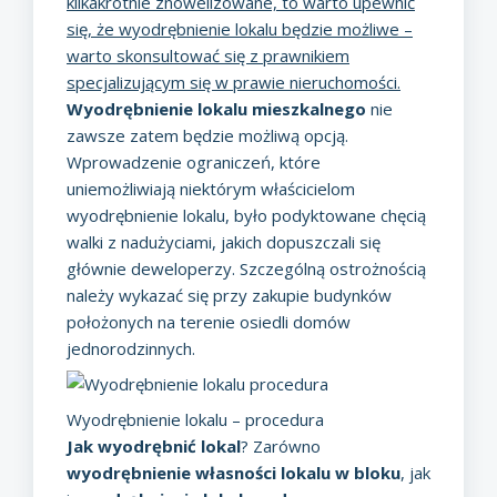
kilkakrotnie znowelizowane, to warto upewnić
się, że wyodrębnienie lokalu będzie możliwe –
warto skonsultować się z prawnikiem
specjalizującym się w prawie nieruchomości.
Wyodrębnienie lokalu mieszkalnego
nie
zawsze zatem będzie możliwą opcją.
Wprowadzenie ograniczeń, które
uniemożliwiają niektórym właścicielom
wyodrębnienie lokalu, było podyktowane chęcią
walki z nadużyciami, jakich dopuszczali się
głównie deweloperzy. Szczególną ostrożnością
należy wykazać się przy zakupie budynków
położonych na terenie osiedli domów
jednorodzinnych.
Wyodrębnienie lokalu – procedura
Jak wyodrębnić lokal
? Zarówno
wyodrębnienie własności lokalu w bloku
, jak