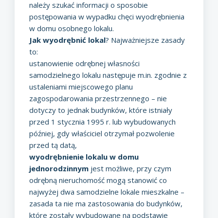
należy szukać informacji o sposobie
postępowania w wypadku chęci wyodrębnienia
w domu osobnego lokalu.
Jak wyodrębnić lokal
? Najważniejsze zasady
to:
ustanowienie odrębnej własności
samodzielnego lokalu następuje m.in. zgodnie z
ustaleniami miejscowego planu
zagospodarowania przestrzennego – nie
dotyczy to jednak budynków, które istniały
przed 1 stycznia 1995 r. lub wybudowanych
później, gdy właściciel otrzymał pozwolenie
przed tą datą,
wyodrębnienie lokalu w domu
jednorodzinnym
jest możliwe, przy czym
odrębną nieruchomość mogą stanowić co
najwyżej dwa samodzielne lokale mieszkalne –
zasada ta nie ma zastosowania do budynków,
które zostały wybudowane na podstawie