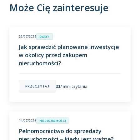
Może Cię zainteresuje
29/07/2026
Domy
Jak sprawdzić planowane inwestycje
w okolicy przed zakupem
nieruchomości?
7 min. czytania
Przeczytaj
14/07/2026
Nieruchomości
Pełnomocnictwo do sprzedaży
nieruchomości – kiedy jest ważne?