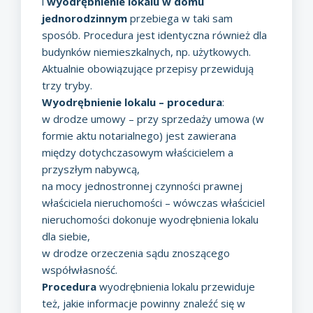
i
wyodrębnienie lokalu w domu
jednorodzinnym
przebiega w taki sam
sposób. Procedura jest identyczna również dla
budynków niemieszkalnych, np. użytkowych.
Aktualnie obowiązujące przepisy przewidują
trzy tryby.
Wyodrębnienie lokalu – procedura
:
w drodze umowy – przy sprzedaży umowa (w
formie aktu notarialnego) jest zawierana
między dotychczasowym właścicielem a
przyszłym nabywcą,
na mocy jednostronnej czynności prawnej
właściciela nieruchomości – wówczas właściciel
nieruchomości dokonuje wyodrębnienia lokalu
dla siebie,
w drodze orzeczenia sądu znoszącego
współwłasność.
Procedura
wyodrębnienia lokalu przewiduje
też, jakie informacje powinny znaleźć się w