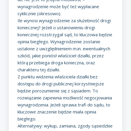
wynagrodzenie może być też wypłacane
cyklicznie (okresowo).
Ile wynosi wynagrodzenie za służebność drogi
koniecznej? Jeżeli o ustanowieniu drogi
koniecznej rozstrzygał sąd, to kluczowa będzie
opinia biegłego. Wynagrodzenie zostanie
ustalone z uwzględnieniem m.in. ewentualnych
szkód, jakie poniósł właściciel działki, przez
którą przebiega droga konieczna, oraz
charakteru tej działki.
Z punktu widzenia właściciela działki bez
dostępu do drogi publicznej korzystniejsze
będzie porozumienie się z sąsiadem. To
rozwiązanie zapewnia możliwość negocjowania
wynagrodzenia. Jeżeli sprawa trafi do sądu, to
kluczowe znaczenie będzie miała opinia
biegłego.
Alternatywy: wykup, zamiana, zgody sąsiedzkie