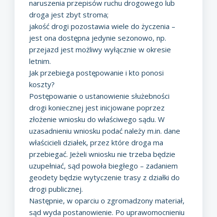
naruszenia przepisów ruchu drogowego lub
droga jest zbyt stroma;
jakość drogi pozostawia wiele do życzenia –
jest ona dostępna jedynie sezonowo, np.
przejazd jest możliwy wyłącznie w okresie
letnim.
Jak przebiega postępowanie i kto ponosi
koszty?
Postępowanie o ustanowienie służebności
drogi koniecznej jest inicjowane poprzez
złożenie wniosku do właściwego sądu. W
uzasadnieniu wniosku podać należy m.in. dane
właścicieli działek, przez które droga ma
przebiegać. Jeżeli wniosku nie trzeba będzie
uzupełniać, sąd powoła biegłego – zadaniem
geodety będzie wytyczenie trasy z działki do
drogi publicznej.
Następnie, w oparciu o zgromadzony materiał,
sąd wyda postanowienie. Po uprawomocnieniu