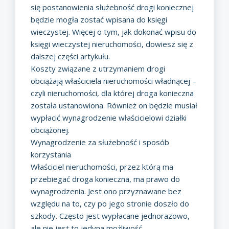
się postanowienia służebność drogi koniecznej
będzie mogła zostać wpisana do księgi
wieczystej. Więcej o tym, jak dokonać wpisu do
księgi wieczystej nieruchomości, dowiesz się z
dalszej części artykułu.
Koszty związane z utrzymaniem drogi
obciążają właściciela nieruchomości władnącej –
czyli nieruchomości, dla której droga konieczna
została ustanowiona. Również on będzie musiał
wypłacić wynagrodzenie właścicielowi działki
obciążonej.
Wynagrodzenie za służebność i sposób
korzystania
Właściciel nieruchomości, przez którą ma
przebiegać droga konieczna, ma prawo do
wynagrodzenia. Jest ono przyznawane bez
względu na to, czy po jego stronie doszło do
szkody. Często jest wypłacane jednorazowo,
ale nie jest to jedyna możliwość –