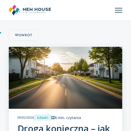
Powrót
6 min. czytania
09/02/2026
Działki
Droga konieczna – jak