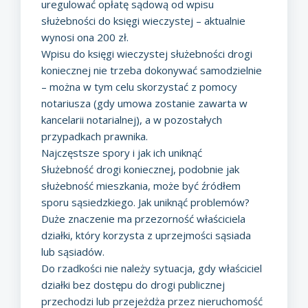
uregulować opłatę sądową od wpisu
służebności do księgi wieczystej – aktualnie
wynosi ona 200 zł.
Wpisu do księgi wieczystej służebności drogi
koniecznej nie trzeba dokonywać samodzielnie
– można w tym celu skorzystać z pomocy
notariusza (gdy umowa zostanie zawarta w
kancelarii notarialnej), a w pozostałych
przypadkach prawnika.
Najczęstsze spory i jak ich uniknąć
Służebność drogi koniecznej, podobnie jak
służebność mieszkania
, może być źródłem
sporu sąsiedzkiego. Jak uniknąć problemów?
Duże znaczenie ma przezorność właściciela
działki, który korzysta z uprzejmości sąsiada
lub sąsiadów.
Do rzadkości nie należy sytuacja, gdy właściciel
działki bez dostępu do drogi publicznej
przechodzi lub przejeżdża przez nieruchomość