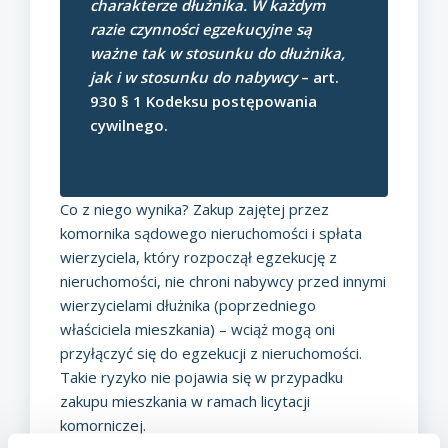
charakterze dłużnika. W każdym
razie czynności egzekucyjne są
ważne tak w stosunku do dłużnika,
jak i w stosunku do nabywcy
– art.
930 § 1 Kodeksu postępowania
cywilnego.
Co z niego wynika? Zakup zajętej przez
komornika sądowego nieruchomości i spłata
wierzyciela, który rozpoczął egzekucję z
nieruchomości, nie chroni nabywcy przed innymi
wierzycielami dłużnika (poprzedniego
właściciela mieszkania) – wciąż mogą oni
przyłączyć się do egzekucji z nieruchomości.
Takie ryzyko nie pojawia się w przypadku
zakupu mieszkania w ramach licytacji
komorniczej.