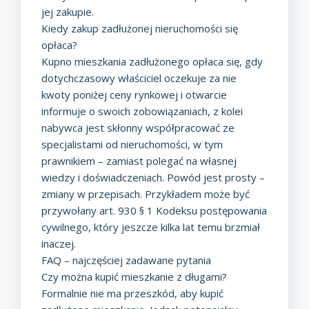
jej zakupie.
Kiedy zakup zadłużonej nieruchomości się
opłaca?
Kupno mieszkania zadłużonego opłaca się, gdy
dotychczasowy właściciel oczekuje za nie
kwoty poniżej ceny rynkowej i otwarcie
informuje o swoich zobowiązaniach, z kolei
nabywca jest skłonny współpracować ze
specjalistami od nieruchomości, w tym
prawnikiem – zamiast polegać na własnej
wiedzy i doświadczeniach. Powód jest prosty –
zmiany w przepisach. Przykładem może być
przywołany art. 930 § 1 Kodeksu postępowania
cywilnego, który jeszcze kilka lat temu brzmiał
inaczej.
FAQ – najczęściej zadawane pytania
Czy można kupić mieszkanie z długami?
Formalnie nie ma przeszkód, aby kupić