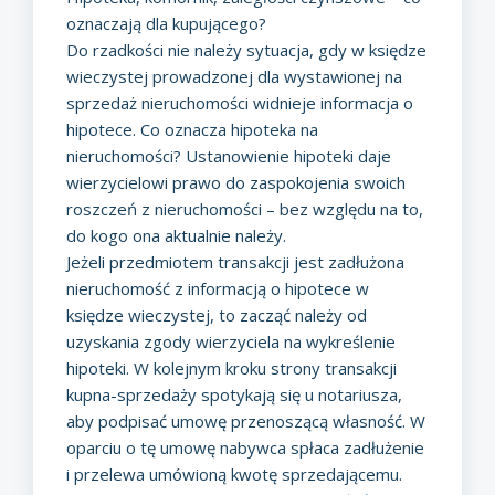
oznaczają dla kupującego?
Do rzadkości nie należy sytuacja, gdy w księdze
wieczystej prowadzonej dla wystawionej na
sprzedaż nieruchomości widnieje informacja o
hipotece. Co oznacza hipoteka na
nieruchomości? Ustanowienie hipoteki daje
wierzycielowi prawo do zaspokojenia swoich
roszczeń z nieruchomości – bez względu na to,
do kogo ona aktualnie należy.
Jeżeli przedmiotem transakcji jest zadłużona
nieruchomość z informacją o hipotece w
księdze wieczystej, to zacząć należy od
uzyskania zgody wierzyciela na
wykreślenie
hipoteki
. W kolejnym kroku strony transakcji
kupna-sprzedaży spotykają się u notariusza,
aby podpisać umowę przenoszącą własność. W
oparciu o tę umowę nabywca spłaca zadłużenie
i przelewa umówioną kwotę sprzedającemu.