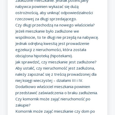
zadłużone mieszkanie. Jednak potencjalny
nabywca powinien wykazać się dużą
ostrożnością, aby uniknąć odpowiedzialności
rzeczowej za długi sprzedającego.
Czy długi przechodzą na nowego właściciela?
Jeżeli mieszkanie było zadłużone we
wspólnocie, to te długi nie przejdą na nabywcę.
Jednak odrębną kwestią jest prowadzenie
egzekucji z nieruchomości, która została
obciążona hipoteką (hipotekami).
Jak sprawdzić, czy mieszkanie jest zadłużone?
Aby ustalić, czy nieruchomość jest zadłużona,
należy zapoznać się z treścią prowadzonej dla
niej księgi wieczystej – działami III i IV.
Dodatkowo właściciel mieszkania powinien
przedstawić zaświadczenia o braku zadłużenia.
Czy komornik może zająć nieruchomość po
zakupie?
Komornik może zająć mieszkanie czy dom po