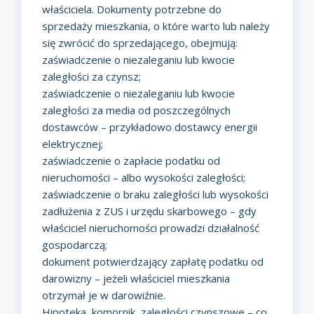
właściciela.
Dokumenty potrzebne do
sprzedaży mieszkania
, o które warto lub należy
się zwrócić do sprzedającego, obejmują:
zaświadczenie o niezaleganiu lub kwocie
zaległości za czynsz;
zaświadczenie o niezaleganiu lub kwocie
zaległości za media od poszczególnych
dostawców – przykładowo dostawcy energii
elektrycznej;
zaświadczenie o zapłacie podatku od
nieruchomości – albo wysokości zaległości;
zaświadczenie o braku zaległości lub wysokości
zadłużenia z ZUS i urzędu skarbowego – gdy
właściciel nieruchomości prowadzi działalność
gospodarczą;
dokument potwierdzający zapłatę podatku od
darowizny – jeżeli właściciel mieszkania
otrzymał je w darowiźnie.
Hipoteka, komornik, zaległości czynszowe – co