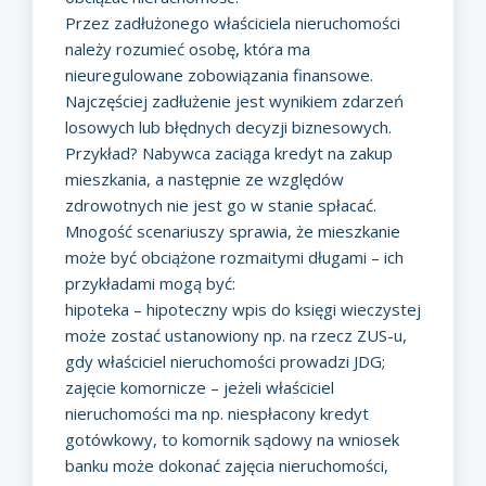
Przez zadłużonego właściciela nieruchomości
należy rozumieć osobę, która ma
nieuregulowane zobowiązania finansowe.
Najczęściej zadłużenie jest wynikiem zdarzeń
losowych lub błędnych decyzji biznesowych.
Przykład? Nabywca zaciąga kredyt na zakup
mieszkania, a następnie ze względów
zdrowotnych nie jest go w stanie spłacać.
Mnogość scenariuszy sprawia, że mieszkanie
może być obciążone rozmaitymi długami – ich
przykładami mogą być:
hipoteka – hipoteczny
wpis do księgi wieczystej
może zostać ustanowiony np. na rzecz ZUS-u,
gdy właściciel nieruchomości prowadzi JDG;
zajęcie komornicze – jeżeli właściciel
nieruchomości ma np. niespłacony kredyt
gotówkowy, to komornik sądowy na wniosek
banku może dokonać zajęcia nieruchomości,