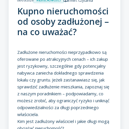
8 min. czytania
08/05/2026
Nieruchomości
Kupno nieruchomości
od osoby zadłużonej –
na co uważać?
Zadłużone nieruchomości nieprzypadkowo są
oferowane po atrakcyjnych cenach – ich zakup
jest ryzykowny, szczególnie gdy potencjalny
nabywca zaniecha dokładnego sprawdzenia
lokalu czy gruntu. Jeżeli zastanawiasz się, jak
sprawdzić zadłużenie mieszkania, zapoznaj się
z naszym poradnikiem – podpowiadamy, co
możesz zrobić, aby ograniczyć ryzyko i uniknąć
odpowiedzialności za długi poprzedniego
właściciela.
Kim jest zadłużony właściciel i jakie długi mogą
obciążać nieruchomość?